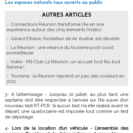
Les espaces naturels tous ouverts au public
AUTRES ARTICLES
Connections Réunion transforme l'île en une
expérience autour des cinq éléments (Vidéo)
Gérard Ethève, fondateur de Air Austral, est décédé
La Réunion : une relance du tourisme post-covid
prometteuse
Vidéo : MS Club La Réunion, un accueil tout feu tout
flamme !
Tourisme : la Réunion reprend un peu des couleurs en
2021
3- A l’atterrissage - Jusqu’au 10 juillet, au plus tard, une
septaine doit être respectée à l’arrivée sur l’île suivie d’un
nouveau test RT-PCR. Si aucun test n’a été réalisé avant le
départ, une quatorzaine est imposée tout comme un test
de dépistage.
4-
Lors de la location d’un véhicule - L’ensemble des