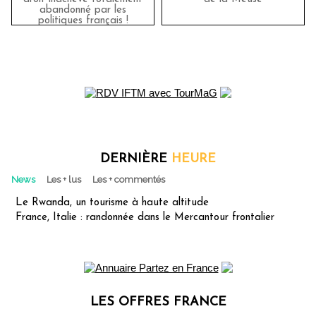
abandonné par les
politiques français !
DERNIÈRE
HEURE
News
Les + lus
Les + commentés
Le Rwanda, un tourisme à haute altitude
France, Italie : randonnée dans le Mercantour frontalier
LES OFFRES FRANCE