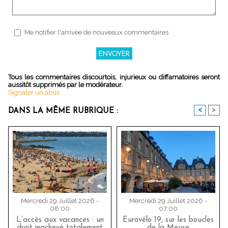
Me notifier l'arrivée de nouveaux commentaires
Tous les commentaires discourtois, injurieux ou diffamatoires seront
aussitôt supprimés par le modérateur.
Signaler un abus
<
>
DANS LA MÊME RUBRIQUE :
Mercredi 29 Juillet 2026 -
Mercredi 29 Juillet 2026 -
08:00
07:00
L’accès aux vacances : un
Eurovélo 19, sur les boucles
droit inachevé totalement
de la Meuse