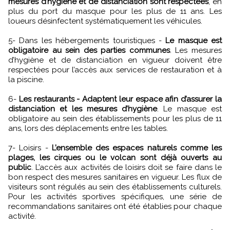
mesures d’hygiène et de distanciation sont respectées
, en
plus du port du masque pour les plus de 11 ans. Les
loueurs désinfectent systématiquement les véhicules.
5- Dans les hébergements touristiques -
Le masque est
obligatoire au sein des parties communes
. Les mesures
d’hygiène et de distanciation en vigueur doivent être
respectées pour l’accès aux services de restauration et à
la piscine.
6-
Les restaurants - Adaptent leur espace afin d’assurer la
distanciation et les mesures d’hygiène
. Le masque est
obligatoire au sein des établissements pour les plus de 11
ans, lors des déplacements entre les tables.
7- Loisirs -
L’ensemble des espaces naturels comme les
plages, les cirques ou le volcan sont déjà ouverts au
public
. L’accès aux activités de loisirs doit se faire dans le
bon respect des mesures sanitaires en vigueur. Les flux de
visiteurs sont régulés au sein des établissements culturels.
Pour les activités sportives spécifiques, une série de
recommandations sanitaires ont été établies pour chaque
activité.