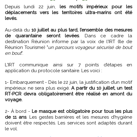
Depuis lundi 22 juin,
les motifs impérieux pour les
déplacements vers les territoires ultra-marins ont été
levés.
Au-delà du
10 juillet au plus tard, l’ensemble des mesures
de quarantaine seront levées
. Dans ce cadre la
destination Réunion informe par la voix de l'IRT (Ile de
Réunion Tourisme) "
un parcours voyageur sécurisé de bout
en bout
".
L'IRT communique ainsi sur 7 points d’étapes en
application du protocole sanitaire. Les voici :
1- Embarquement - Dès le 22 juin, la justification d’un motif
impérieux ne sera plus exigé.
A partir du 10 juillet, un test
RT-PCR devra obligatoirement être réalisé en amont du
voyage.
2- À bord -
Le masque est obligatoire pour tous les plus
de 11 ans
. Les gestes barrières et les mesures d’hygiène
doivent être respectés. Les services sont adaptés durant
le vol.