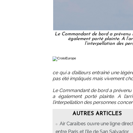
Le Commandant de bord a prévenu les
également porté plainte. A l’a
l’interpellation des p
ce qui a d’ailleurs entraîné une légèr
pas été impliqués mais vivement ch
Le Commandant de bord a prévenu le
a également porté plainte. A l’a
l’interpellation des personnes conce
AUTRES ARTICLES
Air Caraïbes ouvre une ligne direc
entre Paris et l’île de San Salvador