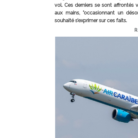
vol. Ces derniers se sont affronté
aux mains, "occasionnant un désor
souhaité s’exprimer sur ces faits.
R