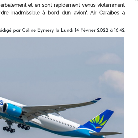
s verbalement et en sont rapidement venus violemment
dre inadmissible à bord d’un avion". Air Caraïbes a
édigé par
Céline Eymery
le Lundi 14 Février 2022 à 16:42