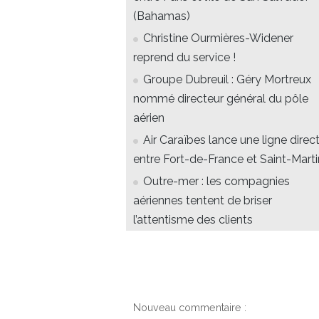
(Bahamas)
Christine Ourmières-Widener
reprend du service !
Groupe Dubreuil : Géry Mortreux
nommé directeur général du pôle
aérien
Air Caraïbes lance une ligne direc
entre Fort-de-France et Saint-Marti
Outre-mer : les compagnies
aériennes tentent de briser
l’attentisme des clients
Nouveau commentaire :