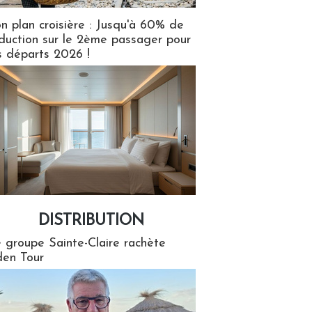
n plan croisière : Jusqu'à 60% de
duction sur le 2ème passager pour
s départs 2026 !
DISTRIBUTION
tion
 groupe Sainte-Claire rachète
en Tour