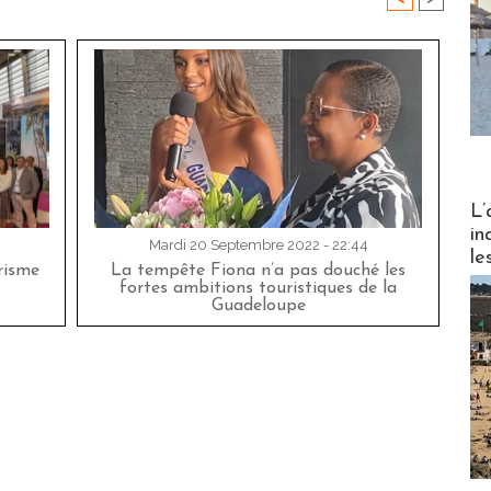
Partez
L’
in
Mardi 20 Septembre 2022 - 22:44
le
risme
La tempête Fiona n’a pas douché les
fortes ambitions touristiques de la
Guadeloupe