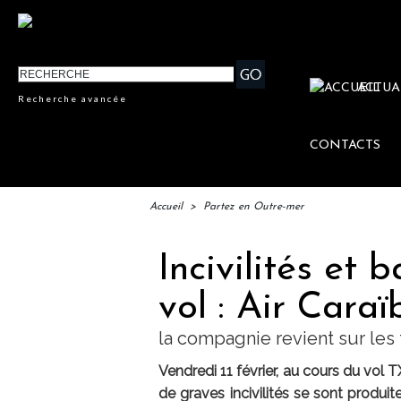
ACTUA
Recherche avancée
CONTACTS
Accueil
>
Partez en Outre-mer
Incivilités et 
vol : Air Caraï
la compagnie revient sur les 
Vendredi 11 février, au cours du vol
de graves incivilités se sont produi