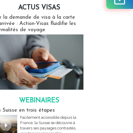
ACTUS VISAS
isas
 la demande de visa à la carte
arrivée : Action-Visas fluidifie les
rmalités de voyage
WEBINAIRES
res
 Suisse en trois étapes
Facilement accessible depuis la
France, la Suisse se découvre à
travers ses paysages contrastés,