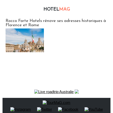
HOTEL
MAG
Hébergement
Rocco Forte Hotels rénove ses adresses historiques à
Florence et Rome