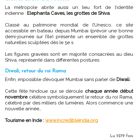
La métropole abrite aussi un lieu fort de l’identité
indienne :
Elephanta Caves, les grottes de Shiva
.
Classé au patrimoine mondial de l’Unesco, ce site
accessible en bateau depuis Mumbai (prévoir une bonne
demi-journée sur l’île) présente un ensemble de grottes
naturelles sculptées dès le 5e s.
Les figures gravées sont en majorité consacrées au dieu
Shiva, représenté dans différentes postures.
Diwali, retour du roi Rama
Enfin, impossible d’évoquer Mumbai sans parler de
Diwali.
Cette fête hindoue qui se déroule
chaque année début
novembre
célèbre symboliquement le retour du roi Rama,
célébré par des milliers de lumières. Alors commence une
nouvelle année…
Tourisme en Inde :
www.incredibleindia.org
Lu 5279 fois