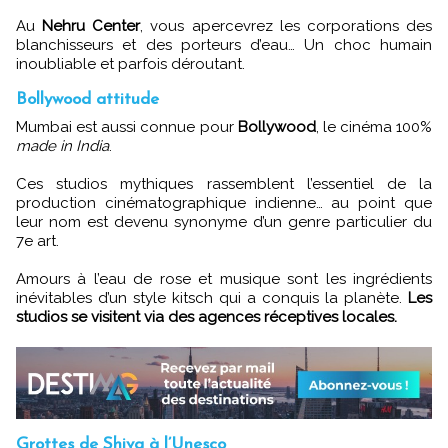
Au
Nehru Center
, vous apercevrez les corporations des
blanchisseurs et des porteurs d’eau… Un choc humain
inoubliable et parfois déroutant.
Bollywood attitude
Mumbai est aussi connue pour
Bollywood
, le cinéma 100%
made in India
.
Ces studios mythiques rassemblent l’essentiel de la
production cinématographique indienne… au point que
leur nom est devenu synonyme d’un genre particulier du
7e art.
Amours à l’eau de rose et musique sont les ingrédients
inévitables d’un style kitsch qui a conquis la planète.
Les
studios se visitent via des agences réceptives locales.
Grottes de Shiva à l’Unesco