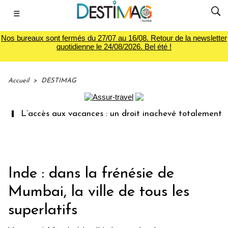
☰
Nos bureaux sont fermés du 27/07 au 16/08. Retour de la newsletter
quotidienne le 24/08/2026. Bel été !
Accueil
>
DESTIMAG
L’accès aux vacances : un droit inachevé totalement aban
Inde : dans la frénésie de
Mumbai, la ville de tous les
superlatifs