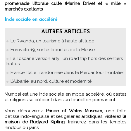
promenade littorale culte (Marine Drive) et « mille »
marchés exaltants
.
Inde sociale en accéléré
AUTRES ARTICLES
Le Rwanda, un tourisme à haute altitude
Eurovélo 19, sur les boucles de la Meuse
La Toscane version arty : un road trip hors des sentiers
battus
France, Italie : randonnée dans le Mercantour frontalier
L’Albanie, au nord, culture et modernité
Mumbai est une Inde sociale en mode accéléré, où castes
et religions se côtoient dans un tourbillon permanent.
Vous découvrirez
Prince of Wales Museum
, une folle
bâtisse indo-anglaise et ses galeries artistiques, visiterez
la
maison de Rudyard Kipling
, trainerez dans les temples
hindous ou jaïns…