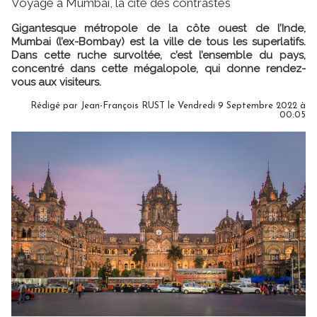
Voyage à Mumbai, la cité des contrastes
Gigantesque métropole de la côte ouest de l’Inde,
Mumbai (l’ex-Bombay) est la ville de tous les superlatifs.
Dans cette ruche survoltée, c’est l’ensemble du pays,
concentré dans cette mégalopole, qui donne rendez-
vous aux visiteurs.
Rédigé par Jean-François RUST le Vendredi 9 Septembre 2022 à
00:05