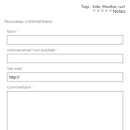
Tags
:
Inde
,
Mumbai
,
rust
Notez
Nouveau commentaire :
Nom * :
Adresse email (non publiée) * :
Site web :
Commentaire * :