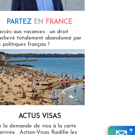
PARTEZ
EN
FRANCE
 en France
accès aux vacances : un droit
achevé totalement abandonné par
s politiques français !
ACTUS VISAS
isas
 la demande de visa à la carte
arrivée : Action-Visas fluidifie les