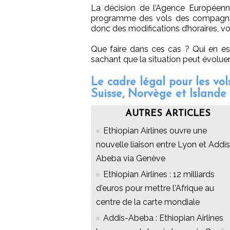
La décision de l’Agence Européenne
programme des vols des compagnie
donc des modifications d’horaires, vo
Que faire dans ces cas ? Qui en es
sachant que la situation peut évolue
Le cadre légal pour les vo
Suisse, Norvège et Islande
AUTRES ARTICLES
Ethiopian Airlines ouvre une
nouvelle liaison entre Lyon et Addis
Abeba via Genève
Ethiopian Airlines : 12 milliards
d'euros pour mettre l'Afrique au
centre de la carte mondiale
Addis-Abeba : Ethiopian Airlines