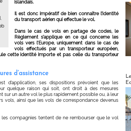
ve
islandais.
Il est donc impératif de bien connaître l’identité
,
du transport aérien qui effectue le vol.
eb
Dans le cas de vols en partage de codes, le
Règlement s’applique en ce qui concerne les
vols vers l’Europe, uniquement dans le cas de
vols effectués par un transporteur européen,
eule cette identité importe et pas celle du transporteur
ures d’assistance
Distribu
Le
Ed
 d’application, ses dispositions prévoient que les
ur quelque raison qui soit, ont droit à des mesures
t sur un autre vol le plus rapidement possible ou, à leur
 vols, ainsi que les vols de correspondance devenus
t, les compagnies tentent de ne rembourser que le vol