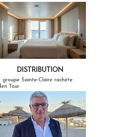
DISTRIBUTION
tion
 groupe Sainte-Claire rachète
en Tour