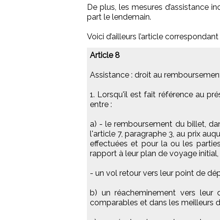
De plus, les mesures d’assistance inc
part le lendemain.
Voici d’ailleurs l’article correspond
Article 8
Assistance : droit au rembourseme
1. Lorsqu'il est fait référence au pr
entre :
a) - le remboursement du billet, dan
l'article 7, paragraphe 3, au prix auq
effectuées et pour la ou les parti
rapport à leur plan de voyage initial,
- un vol retour vers leur point de dépa
b) un réacheminement vers leur de
comparables et dans les meilleurs d