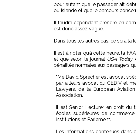
pour autant que le passager ait dé
ou Islande et que le parcours concern
Il faudra cependant prendre en comp
est donc assez vague.
Dans tous les autres cas, ce sera la lé
Il est à noter qu’à cette heure, la F
et que selon le journal
USA Today,
d
pénalités normales aux passagers qui 
*Me David Sprecher est avocat spécial
par ailleurs avocat du CEDIV et me
Lawyers, de la European Aviation
Association.
Il est Senior Lecturer en droit du t
écoles supérieures de commerce e
institutions et Parlement.
Les informations contenues dans ce