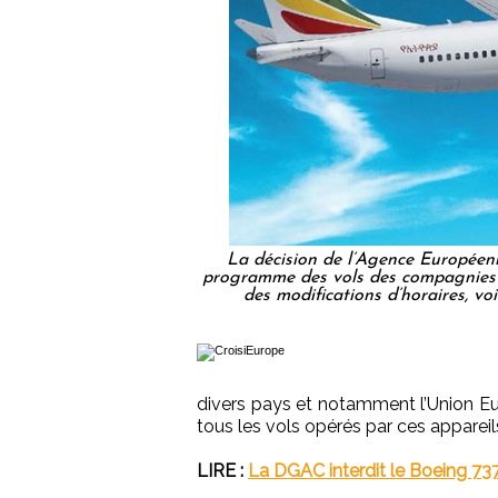
La décision de l’Agence Européenn
programme des vols des compagnies 
des modifications d’horaires, vo
divers pays et notamment l’Union E
tous les vols opérés par ces appareil
LIRE :
La DGAC interdit le Boeing 737