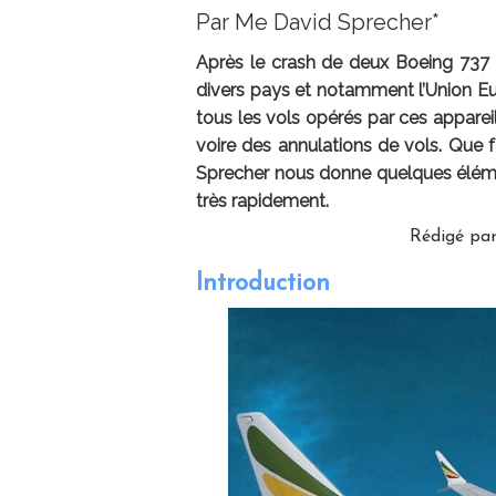
Par Me David Sprecher*
Après le crash de deux Boeing 737 MA
divers pays et notamment l’Union E
tous les vols opérés par ces appareil
voire des annulations de vols. Que 
Sprecher nous donne quelques élémen
très rapidement.
Rédigé pa
Introduction