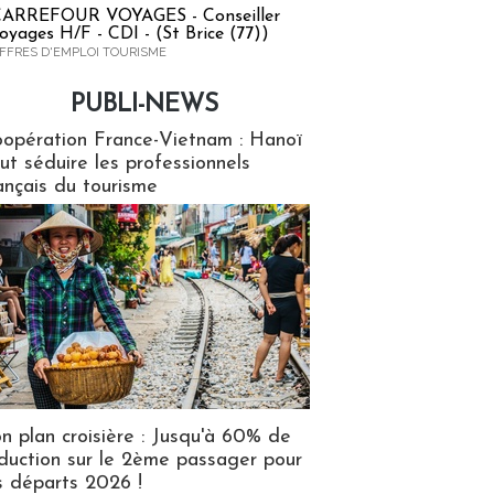
ARREFOUR VOYAGES - Conseiller
oyages H/F - CDI - (St Brice (77))
FFRES D'EMPLOI TOURISME
PUBLI-NEWS
ews
opération France-Vietnam : Hanoï
ut séduire les professionnels
ançais du tourisme
n plan croisière : Jusqu'à 60% de
duction sur le 2ème passager pour
s départs 2026 !