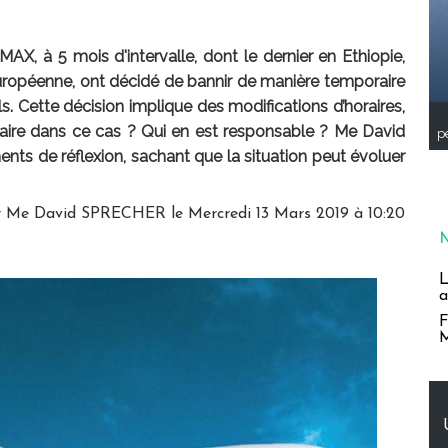
X, à 5 mois d'intervalle, dont le dernier en Ethiopie,
uropéenne, ont décidé de bannir de manière temporaire
s. Cette décision implique des modifications d’horaires,
faire dans ce cas ? Qui en est responsable ? Me David
pe
ts de réflexion, sachant que la situation peut évoluer
r Me David SPRECHER le Mercredi 13 Mars 2019 à 10:20
L
a
F
M