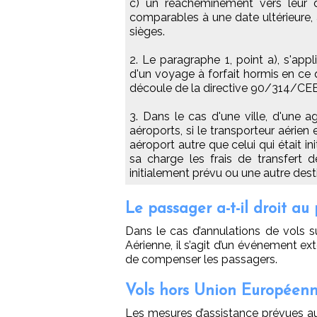
c) un réacheminement vers leur d
comparables à une date ultérieure, 
sièges.
2. Le paragraphe 1, point a), s'app
d'un voyage à forfait hormis en ce 
découle de la directive 90/314/CEE
3. Dans le cas d'une ville, d'une 
aéroports, si le transporteur aérien
aéroport autre que celui qui était in
sa charge les frais de transfert d
initialement prévu ou une autre des
Le passager a-t-il droit a
Dans le cas d’annulations de vols s
Aérienne, il s’agit d’un événement ext
de compenser les passagers.
Vols hors Union Européenne
Les mesures d’assistance prévues a