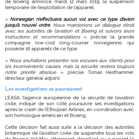
de Boeing annonce, mardi 12 mars 2019, la suspension
temporaire de l’exploitation de l’appareil.
«
Norwegian n’effectuera aucun vol avec ce type d’avion
jusqu’à nouvel ordre
. Nous maintenons un dialogue étroit
avec les autorités de l’aviation et Boeing et suivons leurs
instructions et recommandations »
, précise la grande
compagnie low-cost long-courrier norvégienne, qui
possède 18 appareils de ce type.
« Nous souhaitons présenter nos excuses aux clients pour
les inconvénients causés, mais la sécurité restera toujours
notre priorité absolue »,
précise Tomas Hesthammer,
directeur général adjoint.
Les investigations se poursuivent
L’EASA, l’agence européenne de la sécurité de l’aviation
civile, indique de son côté poursuivre ses investigations
après le crash de l’Ethiopian Airlines, en coordination avec
son homologue américain et Boeing.
Cette décision fait aussi suite à la décision des autorités
britannique de l’aviation civile de suspendre tous les vols
de Boeing 737 Max atterrissant, décollant ou survolant la