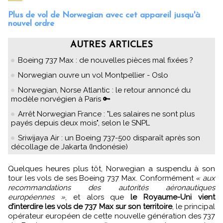
Plus de vol de Norwegian avec cet appareil jusqu'à
nouvel ordre
AUTRES ARTICLES
Boeing 737 Max : de nouvelles pièces mal fixées ?
Norwegian ouvre un vol Montpellier - Oslo
Norwegian, Norse Atlantic : le retour annoncé du
modèle norvégien à Paris 🔑
Arrêt Norwegian France : "Les salaires ne sont plus
payés depuis deux mois", selon le SNPL
Sriwijaya Air : un Boeing 737-500 disparaît après son
décollage de Jakarta (Indonésie)
Quelques heures plus tôt, Norwegian a suspendu à son
tour les vols de ses Boeing 737 Max. Conformément
« aux
recommandations des autorités aéronautiques
européennes »
, et alors que
le Royaume-Uni vient
d’interdire les vols de 737 Max sur son territoire
, le principal
opérateur européen de cette nouvelle génération des 737