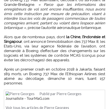
Grande-Bretagne.
« Parce que les informations des
enregistreurs de vol sont encore insuffisantes, nous avons
émis cette instruction par mesure de précaution, visant à
interdire tous les vols de passagers commerciaux de toutes
compagnies arrivant, partant ou volant dans l’espace aérien
britannique »
, précise l’autorité aéronautique britannique.
Alors que de nombreux pays, dont
la Chine, l’Indonésie et
Singapour
, ont annoncé l’immobilisation des 737 Max 8, les
Etats-Unis, via leur agence fédérale de l’aviation, ont
demandé à Boeing d’effectuer des changements sur les
logiciels et les systèmes de contrôle MCAS (conçus pour
éviter les décrochages) des appareils.
Après un premier crash en octobre 2018 à Jakarta, faisant
189 morts, un Boeing 737 Max de l’Ethiopian Airlines s’est
abimé au décollage, dimanche 10 mars, tuant 157
personnes.
Publié par Pierre Georges
Journaliste - TourMaG.com
Voir tous les articles de Pierre Georges