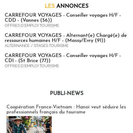
LES
ANNONCES
CARREFOUR VOYAGES - Conseiller voyages H/F -
CDD - (Vannes (56))
OFFRES D'EMPLOI TOURISME
CARREFOUR VOYAGES - Alternant(e) Chargé(e) de
ressources humaines H/F - (Massy/Evry (91))
ALTERNANCE / STAGES TOURISME
CARREFOUR VOYAGES - Conseiller voyages H/F -
CDI - (St Brice (77))
OFFRES D'EMPLOI TOURISME
PUBLI-NEWS
Publi-news
Coopération France-Vietnam : Hanoï veut séduire les
professionnels français du tourisme