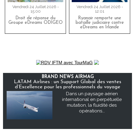
Vendredi 24 Juillet 2026 -
Vendredi 24 Juillet 2026 -
15:00
12:01
Droit de réponse du
Ryanair remporte une
Groupe eDreams ODIGEO
bataille judiciaire contre
eDreams en Irlande
BRAND NEWS AIRMAG
LATAM Airlines : un Support Global des ventes
d’Excellence pour les professionnels du voyage
Dans un paysage aérien
international en perpétuelle
mutation, la fluidité des
opérations...