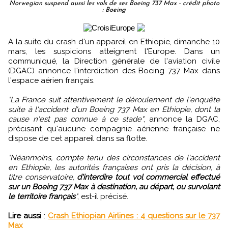
Norwegian suspend aussi les vols de ses Boeing 737 Max - crédit photo
: Boeing
A la suite du crash d'un appareil en Ethiopie, dimanche 10
mars, les suspicions atteignent l'Europe. Dans un
communiqué, la Direction générale de l'aviation civile
(DGAC) annonce l'interdiction des Boeing 737 Max dans
l'espace aérien français.
"La France suit attentivement le déroulement de l'enquête
suite à l'accident d'un Boeing 737 Max en Ethiopie, dont la
cause n'est pas connue à ce stade"
, annonce la DGAC,
précisant qu'aucune compagnie aérienne française ne
dispose de cet appareil dans sa flotte.
"Néanmoins, compte tenu des circonstances de l'accident
en Ethiopie, les autorités françaises ont pris la décision, à
titre conservatoire,
d'interdire tout vol commercial effectué
sur un Boeing 737 Max à destination, au départ, ou survolant
le territoire français
"
, est-il précisé.
Lire aussi
:
Crash Ethiopian Airlines : 4 questions sur le 737
Max