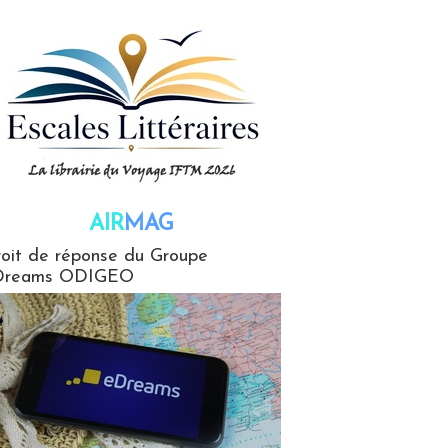
AIR
MAG
G
oit de réponse du Groupe
Dreams ODIGEO