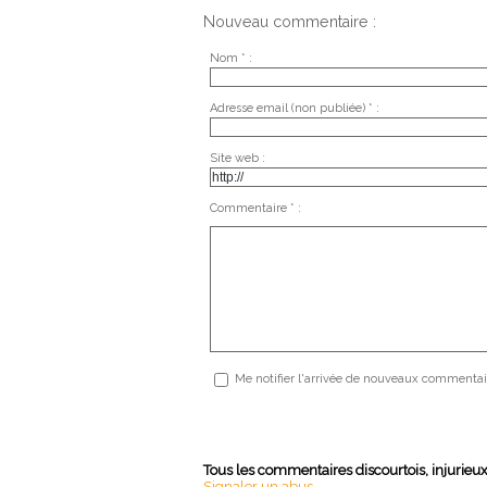
Nouveau commentaire :
Nom * :
Adresse email (non publiée) * :
Site web :
Commentaire * :
Me notifier l'arrivée de nouveaux commentai
Tous les commentaires discourtois, injurieu
Signaler un abus