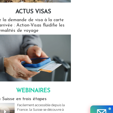
ACTUS VISAS
isas
 la demande de visa à la carte
arrivée : Action-Visas fluidifie les
rmalités de voyage
WEBINAIRES
res
 Suisse en trois étapes
Facilement accessible depuis la
France, la Suisse se découvre à