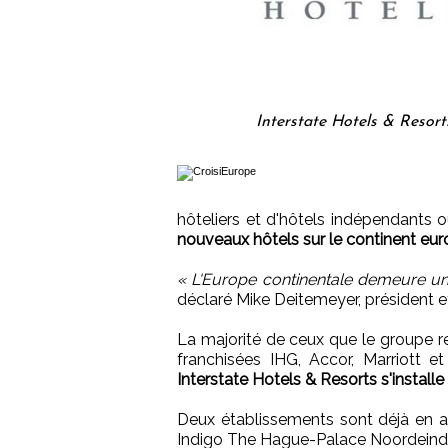
Interstate Hotels & Resort
hôteliers et d'hôtels indépendants
nouveaux hôtels sur le continent eur
« L'Europe continentale demeure une
déclaré Mike Deitemeyer, président e
La majorité de ceux que le groupe r
franchisées IHG, Accor, Marriott 
Interstate Hotels & Resorts s'install
Deux établissements sont déjà en ac
Indigo The Hague-Palace Noordeind