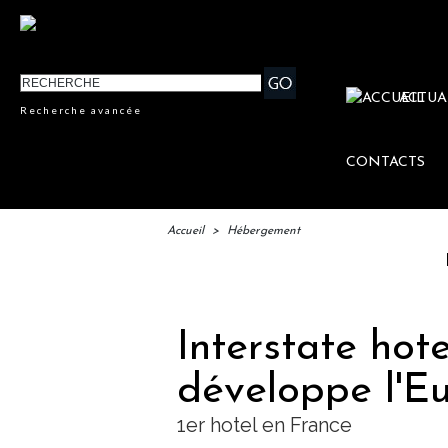
ACTUA
Recherche avancée
CONTACTS
Accueil
>
Hébergement
IFTM : 
Interstate hote
développe l'E
1er hotel en France