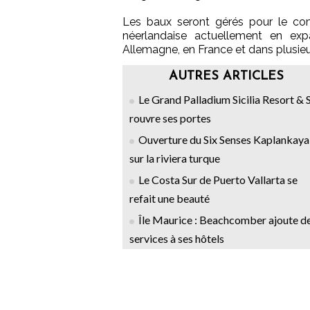
Les baux seront gérés pour le com
néerlandaise actuellement en ex
Allemagne, en France et dans plusieu
AUTRES ARTICLES
Le Grand Palladium Sicilia Resort & 
rouvre ses portes
Ouverture du Six Senses Kaplankaya
sur la riviera turque
Le Costa Sur de Puerto Vallarta se
refait une beauté
Île Maurice : Beachcomber ajoute d
services à ses hôtels