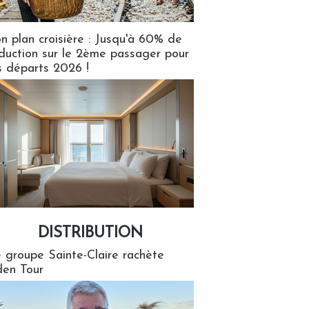
n plan croisière : Jusqu'à 60% de
duction sur le 2ème passager pour
s départs 2026 !
DISTRIBUTION
tion
 groupe Sainte-Claire rachète
en Tour