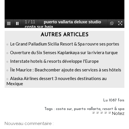
1
/
11
puerto vallarta deluxe studio
costa sur baja
AUTRES ARTICLES
Le Grand Palladium Sicilia Resort & Spa rouvre ses portes
Ouverture du Six Senses Kaplankaya sur la riviera turque
Interstate hotels & resorts développe l'Europe
Île Maurice : Beachcomber ajoute des services à ses hôtels
Alaska Airlines dessert 3 nouvelles destinations au
Mexique
Lu 1087 fois
Tags
:
costa sur
,
puerto vallarta
,
resort & spa
Notez
Nouveau commentaire :