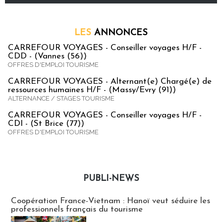
LES
ANNONCES
CARREFOUR VOYAGES - Conseiller voyages H/F -
CDD - (Vannes (56))
OFFRES D'EMPLOI TOURISME
CARREFOUR VOYAGES - Alternant(e) Chargé(e) de
ressources humaines H/F - (Massy/Evry (91))
ALTERNANCE / STAGES TOURISME
CARREFOUR VOYAGES - Conseiller voyages H/F -
CDI - (St Brice (77))
OFFRES D'EMPLOI TOURISME
PUBLI-NEWS
Publi-news
Coopération France-Vietnam : Hanoï veut séduire les
professionnels français du tourisme