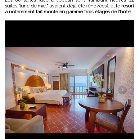
Les 60 suites face à l'océan sont flambant neuves (12
suites "lune de miel" avaient déjà été rénovées), et le
resort
a notamment fait monté en gamme trois étages de l’hôtel.