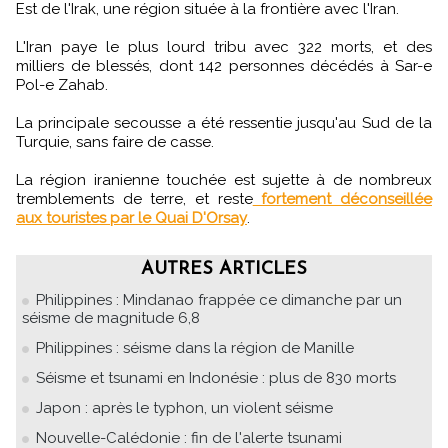
Est de l'Irak, une région située à la frontière avec l'Iran.
L'Iran paye le plus lourd tribu avec 322 morts, et des
milliers de blessés, dont 142 personnes décédés à Sar-e
Pol-e Zahab.
La principale secousse a été ressentie jusqu'au Sud de la
Turquie, sans faire de casse.
La région iranienne touchée est sujette à de nombreux
tremblements de terre, et reste
fortement déconseillée
aux touristes par le Quai D'Orsay
.
AUTRES ARTICLES
Philippines : Mindanao frappée ce dimanche par un
séisme de magnitude 6,8
Philippines : séisme dans la région de Manille
Séisme et tsunami en Indonésie : plus de 830 morts
Japon : après le typhon, un violent séisme
Nouvelle-Calédonie : fin de l'alerte tsunami