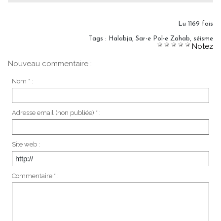
Lu 1169 fois
Tags
:
Halabja
,
Sar-e Pol-e Zahab
,
séisme
Notez
Nouveau commentaire :
Nom * :
Adresse email (non publiée) * :
Site web :
Commentaire * :