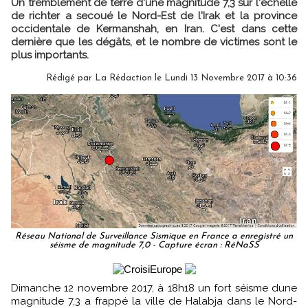
Un tremblement de terre d'une magnitude 7,3 sur l'échelle
de richter a secoué le Nord-Est de l'Irak et la province
occidentale de Kermanshah, en Iran. C'est dans cette
dernière que les dégâts, et le nombre de victimes sont le
plus importants.
Rédigé par
La Rédaction
le Lundi 13 Novembre 2017 à 10:36
Réseau National de Surveillance Sismique en France a enregistré un
séisme de magnitude 7,0 - Capture écran : RéNaSS
Dimanche 12 novembre 2017, à 18h18 un fort séisme dune
magnitude 7,3 a frappé la ville de Halabja dans le Nord-