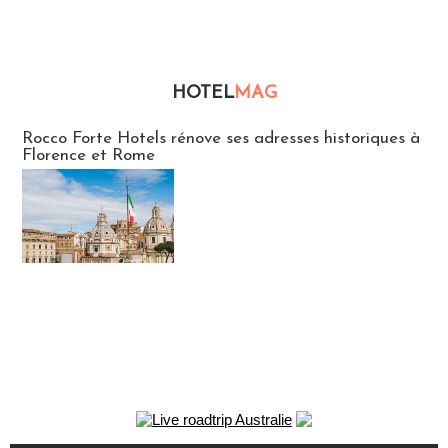
HOTEL
MAG
Hébergement
Rocco Forte Hotels rénove ses adresses historiques à
Florence et Rome