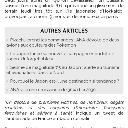
Deux jours après un typhon dévastateur, un puissant
séisme d'une magnitude 6,6 a provoqué un glissement de
terrain jeudi très tôt sur l'île japonaise d'Hokkaido,
provoquant au moins 9 morts, et de nombreux disparus.
AUTRES ARTICLES
Pikachu prend les commandes : ANA dévoile de deux
avions aux couleurs des Pokémon
Le Japon lance sa nouvelle campagne mondiale «
Japan. Unforgettable »
Séisme de magnitude 7,5 au Japon : alerte au tsunami
et évacuations dans le Nord
Pourquoi le Japon est-il une destination si tendance ?
ANA vise une croissance de 30% d’ici 2030
"On déplore de premières victimes, de nombreux dégâts
matériels et des coupures d'électricité. Transports
ferroviaires et aériens à l'arrêt"
indique un tweet de
l'ambassade de France au Japon ce matin.