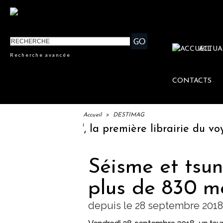
ACTUA
Recherche avancée
CONTACTS
Accueil
>
DESTIMAG
 Littéraires", la première librairie du voyag
Séisme et tsun
plus de 830 m
depuis le 28 septembre 2018