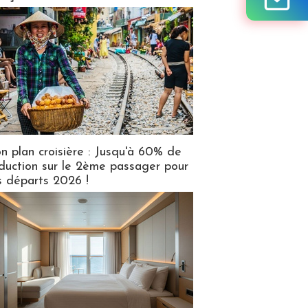
n plan croisière : Jusqu'à 60% de
duction sur le 2ème passager pour
s départs 2026 !