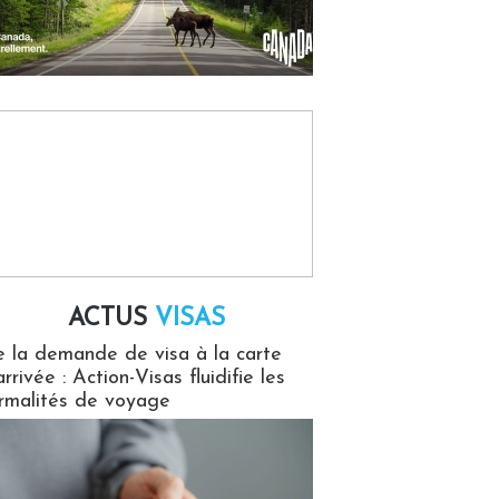
ACTUS
VISAS
isas
 la demande de visa à la carte
arrivée : Action-Visas fluidifie les
rmalités de voyage