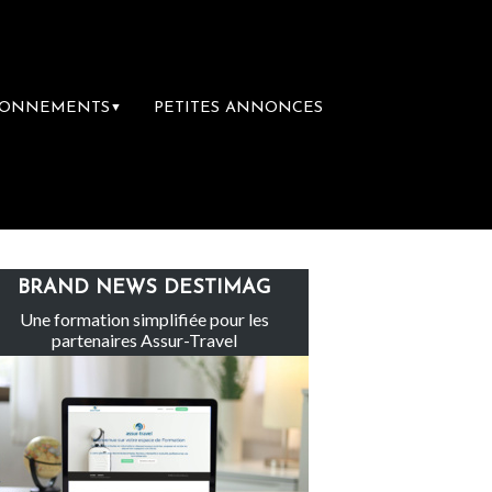
BONNEMENTS
PETITES ANNONCES
▼
our
L’accès aux vacances : un droit inache
BRAND NEWS DESTIMAG
Une formation simplifiée pour les
partenaires Assur-Travel