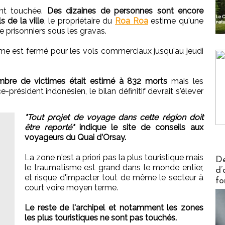
ent touchée.
Des dizaines de personnes sont encore
 de la ville
, le propriétaire du
Roa Roa
estime qu'une
 prisonniers sous les gravas.
me est fermé pour les vols commerciaux jusqu'au jeudi
mbre de victimes était estimé à 832 morts
mais les
-président indonésien, le bilan définitif devrait s'élever
"Tout projet de voyage dans cette région doit
être reporté"
indique le site de conseils aux
voyageurs du Quai d'Orsay.
Actus V
La zone n'est a priori pas la plus touristique mais
De
le traumatisme est grand dans le monde entier,
d’
et risque d'impacter tout de même le secteur à
fo
court voire moyen terme.
Le reste de l'archipel et notamment les zones
les plus touristiques ne sont pas touchés.