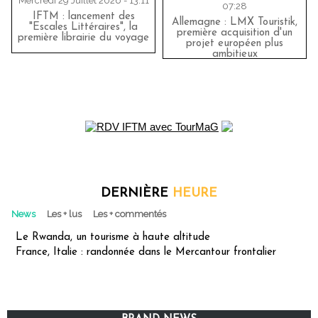
Mercredi 29 Juillet 2026 - 13:11
07:28
IFTM : lancement des
Allemagne : LMX Touristik,
"Escales Littéraires", la
première acquisition d'un
première librairie du voyage
projet européen plus
ambitieux
DERNIÈRE
HEURE
News
Les + lus
Les + commentés
Le Rwanda, un tourisme à haute altitude
France, Italie : randonnée dans le Mercantour frontalier