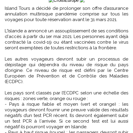
Island Tours a décidé de prolonger son offre d’assurance
annulation multirisque pandémie comprise sur tous les
voyages pour toute réservation avant le 31 mars 2021.
L'Islande a annoncé un assouplissement de ses conditions
d'accès à partir du 1er mai 2021. Les personnes ayant déjà
contracté la covid-19 ou étant vaccinées contre le virus
seront exemptées de toutes restrictions à la frontière.
Les autres voyageurs devront subir un processus de
dépistage qui dépendra du niveau de risque du pays
d’origine. Ce niveau de risque est défini par le Centre
Européen de Prévention et de Contrôle des Maladies
(ECDPC).
Les pays sont classés par l’ECDPC selon une échelle des
risques : zones verte, orange ou rouge :
- Pays à risque faible et moyen (vert et orange) : les
voyageurs devront fournir une preuve valide des résultats
négatifs d’un test PCR récent. Ils devront également subir
un test PCR à l'arrivée. Si ce second test est lui aussi
négatif ils pourront voyager en Islande.
- Pays à haut risque (rouge) : les passagers devront subir