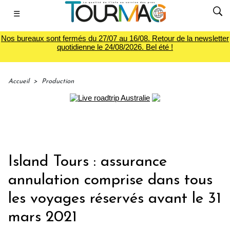
☰
Nos bureaux sont fermés du 27/07 au 16/08. Retour de la newsletter
quotidienne le 24/08/2026. Bel été !
Accueil
>
Production
Island Tours : assurance
annulation comprise dans tous
les voyages réservés avant le 31
mars 2021