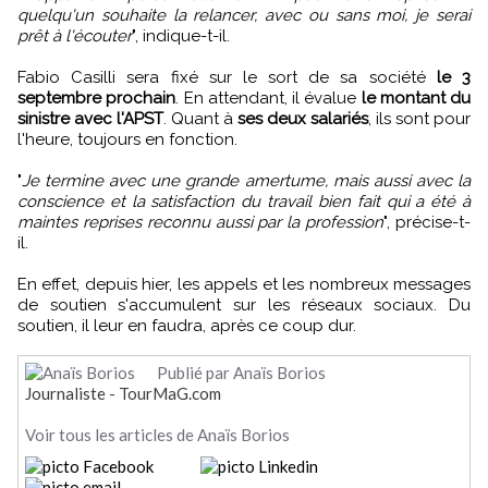
quelqu'un souhaite la relancer, avec ou sans moi, je serai
prêt à l'écouter
", indique-t-il.
Fabio Casilli sera fixé sur le sort de sa société
le 3
septembre prochain
. En attendant, il évalue
le montant du
sinistre avec l'APST
. Quant à
ses deux salariés
, ils sont pour
l'heure, toujours en fonction.
"
Je termine avec une grande amertume, mais aussi avec la
conscience et la satisfaction du travail bien fait qui a été à
maintes reprises reconnu aussi par la profession
", précise-t-
il.
En effet, depuis hier, les appels et les nombreux messages
de soutien s'accumulent sur les réseaux sociaux. Du
soutien, il leur en faudra, après ce coup dur.
Publié par Anaïs Borios
Journaliste - TourMaG.com
Voir tous les articles de Anaïs Borios