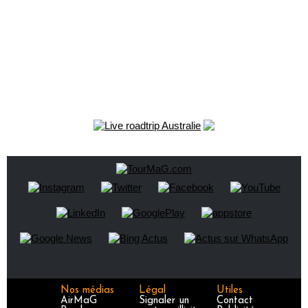
Nos médias
Légal
Utiles
AirMaG
Signaler un
Contact