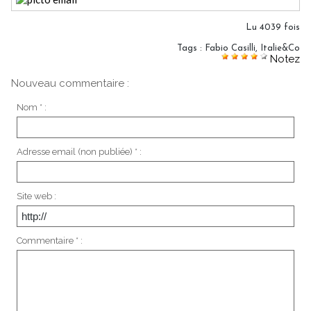
Lu 4039 fois
Tags
:
Fabio Casilli
,
Italie&Co
Notez
Nouveau commentaire :
Nom * :
Adresse email (non publiée) * :
Site web :
Commentaire * :