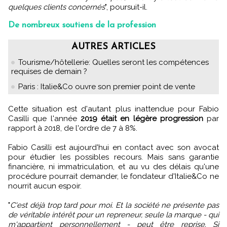
quelques clients concernés
", poursuit-il.
De nombreux soutiens de la profession
AUTRES ARTICLES
Tourisme/hôtellerie: Quelles seront les compétences
requises de demain ?
Paris : Italie&Co ouvre son premier point de vente
Cette situation est d'autant plus inattendue pour Fabio
Casilli que l'année
2019 était en légère progression
par
rapport à 2018, de l'ordre de 7 à 8%.
Fabio Casilli est aujourd'hui en contact avec son avocat
pour étudier les possibles recours. Mais sans garantie
financière, ni immatriculation, et au vu des délais qu'une
procédure pourrait demander, le fondateur d'Italie&Co ne
nourrit aucun espoir.
"
C'est déjà trop tard pour moi. Et la société ne présente pas
de véritable intérêt pour un repreneur, seule la marque - qui
m'appartient personnellement - peut être reprise. Si