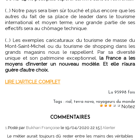
(...) Notre pays sera bien sûr touché et plus encore que les
autres du fait de sa place de leader dans le tourisme
international et moyen terme, une grande partie de ses
effectifs sera au chômage technique.
(...) Les exemples caricaturaux du tourisme de masse du
Mont-Saint-Michel ou du tourisme de shopping dans les
grands magasins nous le rappellent. Par sa diversité
unique et son patrimoine exceptionnel,
la France a les
moyens d’inventer un nouveau modèle. Et elle n’aura
guère d’autre choix.
LIRE L'ARTICLE COMPLET
Lu 95998 fois
Tags
:
rial
,
terra nova
,
voyageurs du monde
Notez
COMMENTAIRES
1.
Posté par
Bukhari Françoise
le 19/04/2020 22:15
|
Alerter
Le métier aurait toujours dû rester entre les mains des véritables