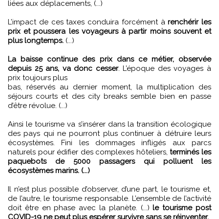
liées aux déplacements, (...)
L’impact de ces taxes conduira forcément à
renchérir les
prix et poussera les voyageurs à partir moins souvent et
plus longtemps.
(...)
La baisse continue des prix dans ce métier, observée
depuis 25 ans, va donc cesser
. L’époque des voyages à
prix toujours plus
bas, réservés au dernier moment, la multiplication des
séjours courts et des city breaks semble bien en passe
d’être révolue. (...)
Ainsi le tourisme va s’insérer dans la transition écologique
des pays qui ne pourront plus continuer à détruire leurs
écosystèmes. Fini les dommages infligés aux parcs
naturels pour édifier des complexes hôteliers,
terminés les
paquebots de 5000 passagers qui polluent les
écosystèmes marins. (...)
Il n’est plus possible d’observer, d’une part, le tourisme et,
de l’autre, le tourisme responsable. L’ensemble de l’activité
doit être en phase avec la planète. (...)
le tourisme post
COVID-19 ne peut plus espérer survivre sans se réinventer.