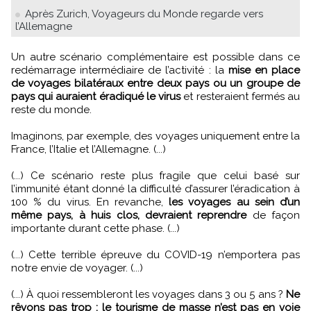
Après Zurich, Voyageurs du Monde regarde vers
l’Allemagne
Un autre scénario complémentaire est possible dans ce
redémarrage intermédiaire de l’activité : la
mise en place
de voyages bilatéraux entre deux pays ou un groupe de
pays qui auraient éradiqué le virus
et resteraient fermés au
reste du monde.
Imaginons, par exemple, des voyages uniquement entre la
France, l’Italie et l’Allemagne. (...)
(...) Ce scénario reste plus fragile que celui basé sur
l’immunité étant donné la difficulté d’assurer l’éradication à
100 % du virus. En revanche,
les voyages au sein d’un
même pays, à huis clos, devraient reprendre
de façon
importante durant cette phase. (...)
(...) Cette terrible épreuve du COVID-19 n’emportera pas
notre envie de voyager. (...)
(...) À quoi ressembleront les voyages dans 3 ou 5 ans ?
Ne
rêvons pas trop : le tourisme de masse n’est pas en voie