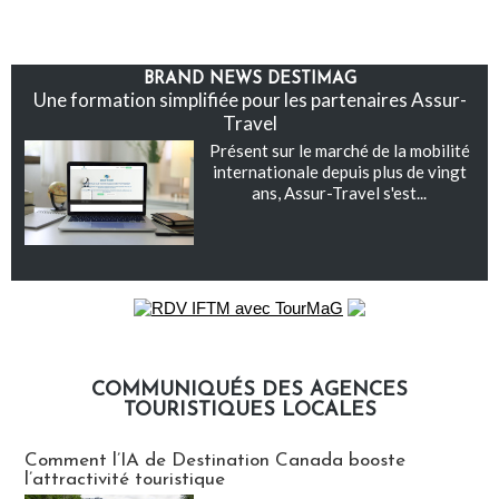
BRAND NEWS DESTIMAG
Une formation simplifiée pour les partenaires Assur-
Travel
Présent sur le marché de la mobilité
internationale depuis plus de vingt
ans, Assur-Travel s'est...
COMMUNIQUÉS DES AGENCES
TOURISTIQUES LOCALES
Communiqués des agences touristiques locales
Comment l’IA de Destination Canada booste
l’attractivité touristique