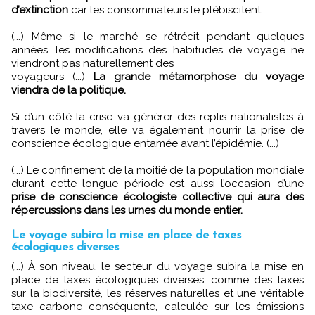
d’extinction
car les consommateurs le plébiscitent.
(...) Même si le marché se rétrécit pendant quelques
années, les modifications des habitudes de voyage ne
viendront pas naturellement des
voyageurs (...)
La grande métamorphose du voyage
viendra de la politique.
Si d’un côté la crise va générer des replis nationalistes à
travers le monde, elle va également nourrir la prise de
conscience écologique entamée avant l’épidémie. (...)
(...) Le confinement de la moitié de la population mondiale
durant cette longue période est aussi l’occasion d’une
prise de conscience écologiste collective qui aura des
répercussions dans les urnes du monde entier.
Le voyage subira la mise en place de taxes
écologiques diverses
(...) À son niveau, le secteur du voyage subira la mise en
place de taxes écologiques diverses, comme des taxes
sur la biodiversité, les réserves naturelles et une véritable
taxe carbone conséquente, calculée sur les émissions