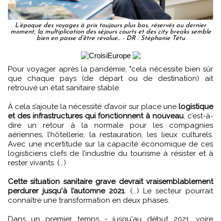
L’époque des voyages à prix toujours plus bas, réservés au dernier
moment, la multiplication des séjours courts et des city breaks semble
bien en passe d’être révolue... - DR : Stéphanie Tétu
Pour voyager après la pandémie, "cela nécessite bien sûr
que chaque pays (de départ ou de destination) ait
retrouvé un état sanitaire stable.
À cela s’ajoute la nécessité d’avoir sur place une
logistique
et des infrastructures qui fonctionnent à nouveau
, c’est-à-
dire un retour à la normale pour les compagnies
aériennes, l’hôtellerie, la restauration, les lieux culturels.
Avec une incertitude sur la capacité économique de ces
logisticiens clefs de l’industrie du tourisme à résister et à
rester vivants. (...)
Cette situation sanitaire grave devrait vraisemblablement
perdurer jusqu'à l’automne 2021
. (...) Le secteur pourrait
connaître une transformation en deux phases.
Dans un premier temps - jusqu'au début 2021, voire