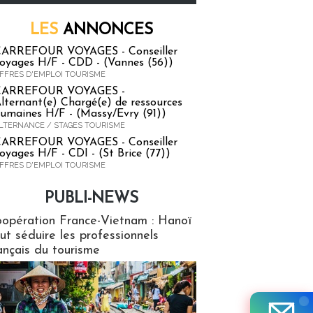
LES
ANNONCES
ARREFOUR VOYAGES - Conseiller
oyages H/F - CDD - (Vannes (56))
FFRES D'EMPLOI TOURISME
CARREFOUR VOYAGES -
lternant(e) Chargé(e) de ressources
umaines H/F - (Massy/Evry (91))
LTERNANCE / STAGES TOURISME
ARREFOUR VOYAGES - Conseiller
oyages H/F - CDI - (St Brice (77))
FFRES D'EMPLOI TOURISME
PUBLI-NEWS
ews
opération France-Vietnam : Hanoï
ut séduire les professionnels
ançais du tourisme