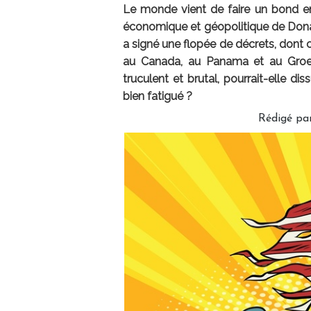
Le monde vient de faire un bond en 
économique et géopolitique de Donald
a signé une flopée de décrets, dont c
au Canada, au Panama et au Groen
truculent et brutal, pourrait-elle d
bien fatigué ?
Rédigé pa