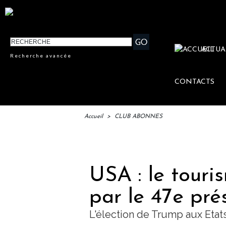
ACTUA
Recherche avancée
CONTACTS
Accueil
>
CLUB ABONNES
IF
USA : le touri
par le 47e pré
L'élection de Trump aux Etats