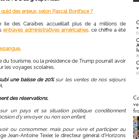
: quid des enjeux, selon Pascal Boniface ?
C
 île des Caraïbes accueillait plus de 4 millions de
v
es
entraves administratives américaines,
ce chiffre a été
O
A
exsangue.
h
A
ie du tourisme, où la présidence de Trump pourrait avoir
C
r les voyages scolaires.
v
O
subi une baisse de 20%
sur les ventes de nos séjours
A.
Publi-n
Co
ment des réservations.
ve
ur un pays et sa situation politique conditionnent
fr
ision d'y envoyer ou non son enfant.
oir ou consommer, mais pour vivre et participer au
age Jean-Antoine Texier, le directeur général d'Horizons