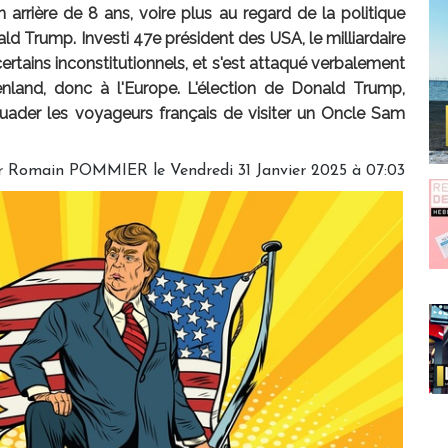
arrière de 8 ans, voire plus au regard de la politique
 Trump. Investi 47e président des USA, le milliardaire
ertains inconstitutionnels, et s'est attaqué verbalement
land, donc à l'Europe. L'élection de Donald Trump,
issuader les voyageurs français de visiter un Oncle Sam
r
Romain POMMIER
le Vendredi 31 Janvier 2025 à 07:03