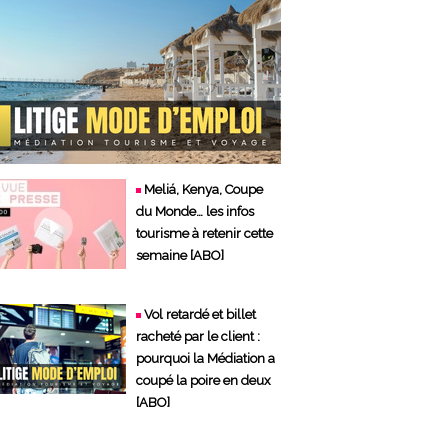
Meliá, Kenya, Coupe
du Monde… les infos
tourisme à retenir cette
semaine [ABO]
Vol retardé et billet
racheté par le client :
pourquoi la Médiation a
coupé la poire en deux
[ABO]