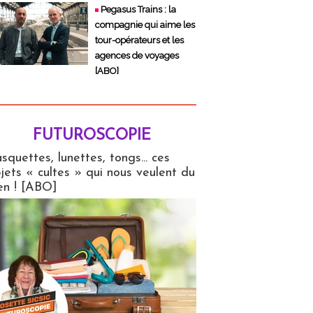
Pegasus Trains : la
compagnie qui aime les
tour-opérateurs et les
agences de voyages
[ABO]
FUTUROSCOPIE
copie
squettes, lunettes, tongs... ces
jets « cultes » qui nous veulent du
en ! [ABO]