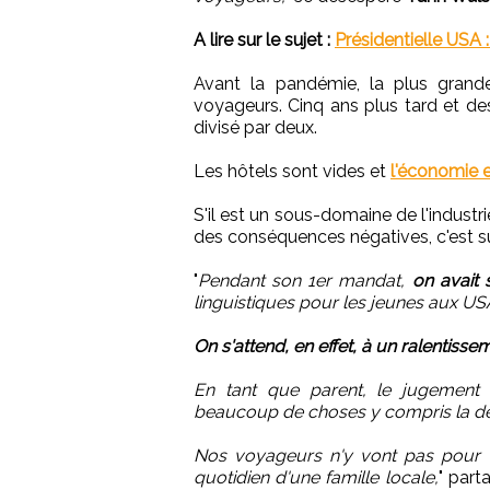
A lire sur le sujet :
Présidentielle USA 
Avant la pandémie, la plus grande
voyageurs. Cinq ans plus tard et d
divisé par deux.
Les hôtels sont vides et
l'économie 
S'il est un sous-domaine de l'industr
des conséquences négatives, c'est su
"
Pendant son 1er mandat,
on avait 
linguistiques pour les jeunes aux US
On s'attend, en effet, à un ralentisse
En tant que parent, le jugement s
beaucoup de choses y compris la déc
Nos voyageurs n'y vont pas pour v
quotidien d'une famille locale,
" part