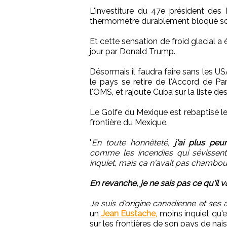
L'investiture du 47e président des É
thermomètre durablement bloqué sou
Et cette sensation de froid glacial a
jour par Donald Trump.
Désormais il faudra faire sans les U
le pays se retire de l'Accord de Par
l'OMS, et rajoute Cuba sur la liste des
Le Golfe du Mexique est rebaptisé le 
frontière du Mexique.
"
En toute honnêteté,
j'ai plus pe
comme les incendies qui sévissent 
inquiet, mais ça n'avait pas chamboul
En revanche, je ne sais pas ce qu'il v
Je suis d'origine canadienne et ses
un
Jean Eustache,
moins inquiet qu'
sur les frontières de son pays de nai