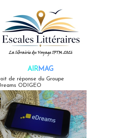
AIR
MAG
G
oit de réponse du Groupe
Dreams ODIGEO