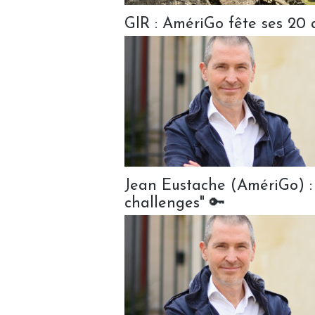
GIR : AmériGo fête ses 20 
Jean Eustache (AmériGo) :
challenges" 🔑