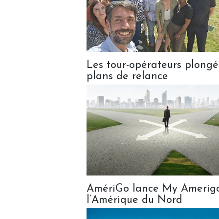
Les tour-opérateurs plongés
plans de relance
AmériGo lance My Amerigo,
l’Amérique du Nord