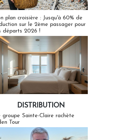
n plan croisière : Jusqu'à 60% de
duction sur le 2ème passager pour
s départs 2026 !
DISTRIBUTION
tion
 groupe Sainte-Claire rachète
en Tour