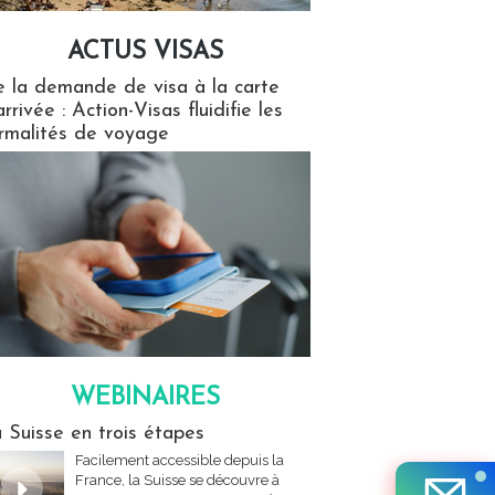
ACTUS VISAS
isas
 la demande de visa à la carte
arrivée : Action-Visas fluidifie les
rmalités de voyage
WEBINAIRES
res
 Suisse en trois étapes
Facilement accessible depuis la
France, la Suisse se découvre à