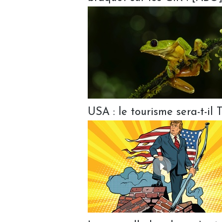
USA : le tourisme sera-t-il