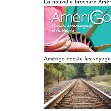
La nouvelle brochure Amér
Amérigo booste les voyage