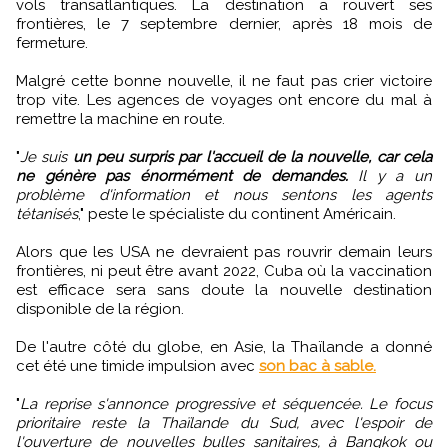
vols transatlantiques. La destination a rouvert ses
frontières, le 7 septembre dernier, après 18 mois de
fermeture.
Malgré cette bonne nouvelle, il ne faut pas crier victoire
trop vite. Les agences de voyages ont encore du mal à
remettre la machine en route.
"
Je suis
un peu surpris par l'accueil de la nouvelle, car cela
ne génère pas énormément de demandes.
Il y a un
problème d'information et nous sentons les agents
tétanisés
," peste le spécialiste du continent Américain.
Alors que les USA ne devraient pas rouvrir demain leurs
frontières, ni peut être avant 2022, Cuba où la vaccination
est efficace sera sans doute la nouvelle destination
disponible de la région.
De l'autre côté du globe, en Asie, la Thaïlande a donné
cet été une timide impulsion avec
son bac à sable.
"
La reprise s'annonce progressive et séquencée. Le focus
prioritaire reste la Thaïlande du Sud, avec l'espoir de
l'ouverture de nouvelles bulles sanitaires, à Bangkok ou