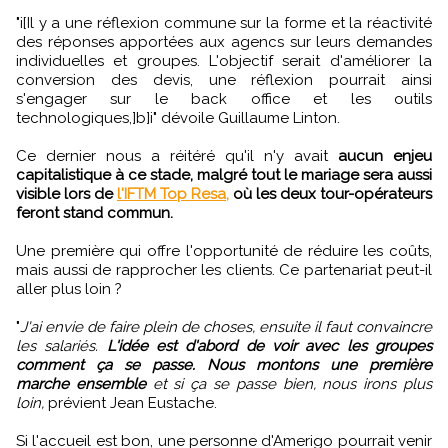
"i[Il y a une réflexion commune sur la forme et la réactivité
des réponses apportées aux agencs sur leurs demandes
individuelles et groupes. L'objectif serait d'améliorer la
conversion des devis, une réflexion pourrait ainsi
s'engager sur le back office et les outils
technologiques,]b]i" dévoile Guillaume Linton.
Ce dernier nous a réitéré qu'il n'y avait
aucun enjeu
capitalistique à ce stade, malgré tout le mariage sera aussi
visible lors de
l'IFTM Top Resa,
où les deux tour-opérateurs
feront stand commun.
Une première qui offre l'opportunité de réduire les coûts,
mais aussi de rapprocher les clients. Ce partenariat peut-il
aller plus loin ?
"
J'ai envie de faire plein de choses, ensuite il faut convaincre
les salariés.
L'idée est d'abord de voir avec les groupes
comment ça se passe. Nous montons une première
marche ensemble
et si ça se passe bien, nous irons plus
loin,
prévient Jean Eustache.
Si l'accueil est bon, une personne d'Amerigo pourrait venir