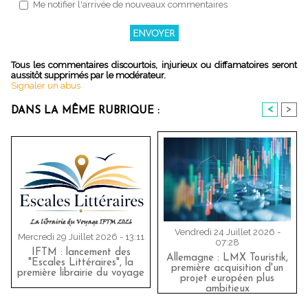
Me notifier l'arrivée de nouveaux commentaires
Tous les commentaires discourtois, injurieux ou diffamatoires seront
aussitôt supprimés par le modérateur.
Signaler un abus
<
>
DANS LA MÊME RUBRIQUE :
Vendredi 24 Juillet 2026 -
Mercredi 29 Juillet 2026 - 13:11
07:28
IFTM : lancement des
Allemagne : LMX Touristik,
"Escales Littéraires", la
première acquisition d'un
première librairie du voyage
projet européen plus
ambitieux