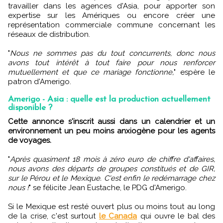
travailler dans les agences d'Asia, pour apporter son
expertise sur les Amériques ou encore créer une
représentation commerciale commune concernant les
réseaux de distribution.
"
Nous ne sommes pas du tout concurrents, donc nous
avons tout intérêt à tout faire pour nous renforcer
mutuellement et que ce mariage fonctionne,
" espère le
patron d'Amerigo.
Amerigo - Asia : quelle est la production actuellement
disponible ?
Cette annonce s'inscrit aussi dans un calendrier et un
environnement un peu moins anxiogène pour les agents
de voyages.
"
Après quasiment 18 mois à zéro euro de chiffre d'affaires,
nous avons des départs de groupes constitués et de GIR,
sur le Pérou et le Mexique. C'est enfin le redémarrage chez
nous !
" se félicite Jean Eustache, le PDG d'Amerigo.
Si le Mexique est resté ouvert plus ou moins tout au long
de la crise, c'est surtout
le Canada
qui ouvre le bal des