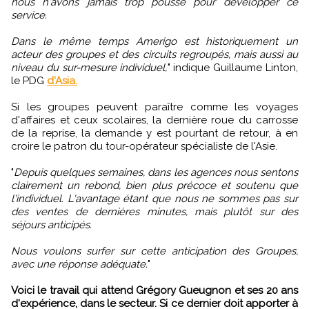
nous n'avons jamais trop poussé pour développer ce
service.
Dans le même temps Amerigo est historiquement un
acteur des groupes et des circuits regroupés, mais aussi au
niveau du sur-mesure individuel,
" indique Guillaume Linton,
le PDG
d'Asia.
Si les groupes peuvent paraître comme les voyages
d'affaires et ceux scolaires, la dernière roue du carrosse
de la reprise, la demande y est pourtant de retour, à en
croire le patron du tour-opérateur spécialiste de l'Asie.
"
Depuis quelques semaines, dans les agences nous sentons
clairement un rebond, bien plus précoce et soutenu que
l'individuel. L'avantage étant que nous ne sommes pas sur
des ventes de dernières minutes, mais plutôt sur des
séjours anticipés.
Nous voulons surfer sur cette anticipation des Groupes,
avec une réponse adéquate.
"
Voici le travail qui attend Grégory Gueugnon et ses 20 ans
d'expérience, dans le secteur. Si ce dernier doit apporter à