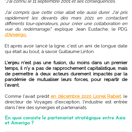
"
J'ai connu le 11 septembre 2001 et ses conséquences.
J'ai compris que cette crise allait elle aussi durer. J'ai pris
rapidement les devants dès mars 2021 en contactant
différents tour-opérateurs, pour créer une collaboration en
vue du redémarrage,
" explique Jean Eustache, le PDG
d'Amerigo.
Et après avoir lancé la ligne, c'est un ami de longue date
qui était au bout, à savoir Guillaume Linton.
L'enjeu n'est pas une fusion, du moins dans un premier
temps, il n'y a pas de rapprochement capitalistique, mais
de permettre à deux acteurs durement impactés par la
pandémie de mutualiser leurs forces, pour repartir de
l'avant.
Comme l'avait prédit
en décembre 2020 Lionel Rabiet,
le
directeur de Voyages d'exception, l'industrie est entrée
dans l'ère des synergies et partenariats.
En quoi consiste le partenariat stratégique entre Asia
et Amerigo ?