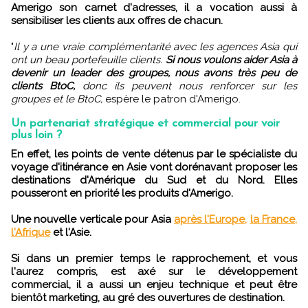
Amerigo son carnet d'adresses, il a vocation aussi à
sensibiliser les clients aux offres de chacun.
"
Il y a une vraie complémentarité avec les agences Asia qui
ont un beau portefeuille clients.
Si nous voulons aider Asia à
devenir un leader des groupes, nous avons très peu de
clients BtoC,
donc ils peuvent nous renforcer sur les
groupes et le BtoC,
espère le patron d'Amerigo.
Un partenariat stratégique et commercial pour voir
plus loin ?
En effet, les points de vente détenus par le spécialiste du
voyage d'itinérance en Asie vont dorénavant proposer les
destinations d'Amérique du Sud et du Nord. Elles
pousseront en priorité les produits d'Amerigo.
Une nouvelle verticale pour Asia
après l'Europe,
la France,
l'Afrique
et l'Asie.
Si dans un premier temps le rapprochement, et vous
l'aurez compris, est axé sur le développement
commercial, il a aussi un enjeu technique et peut être
bientôt marketing, au gré des ouvertures de destination.