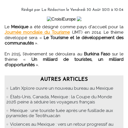
Rédigé par
La Rédaction
le Vendredi 30 Août 2013 à 10:04
Le
Mexique
a été désigné comme pays d'accueil pour la
Journée mondiale du Tourisme
(JMT) en 2014. Le thème
développé sera «
Le Tourisme et le développement des
communautés
».
En 2015, l’événement se déroulera au
Burkina Faso
sur le
thème «
Un milliard de touristes, un milliard
d'opportunités
».
AUTRES ARTICLES
Latin Xplore ouvre un nouveau bureau au Mexique
États-Unis, Canada, Mexique : la Coupe du Monde
2026 peine à séduire les voyageurs français
Mexique : une touriste tuée après une fusillade aux
pyramides de Teotihuacán
Violences au Mexique : vers un retour progressif au