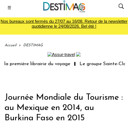
☰
Nos bureaux sont fermés du 27/07 au 16/08. Retour de la newsletter
quotidienne le 24/08/2026. Bel été !
Accueil
>
DESTIMAG
la première librairie du voyage
Le groupe Sainte-Claire
Journée Mondiale du Tourisme :
au Mexique en 2014, au
Burkina Faso en 2015