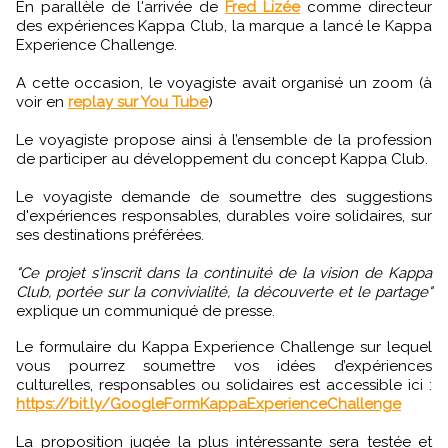
En parallèle de l'arrivée de
Fred Lizée
comme directeur
des expériences Kappa Club, la marque a lancé le Kappa
Experience Challenge.
A cette occasion, le voyagiste avait organisé un zoom (à
voir en
replay sur You Tube
)
Le voyagiste propose ainsi à l’ensemble de la profession
de participer au développement du concept Kappa Club.
Le voyagiste demande de soumettre des suggestions
d'expériences responsables, durables voire solidaires, sur
ses destinations préférées.
"Ce projet s'inscrit dans la continuité de la vision de Kappa
Club, portée sur la convivialité, la découverte et le partage"
explique un communiqué de presse.
Le formulaire du Kappa Experience Challenge sur lequel
vous pourrez soumettre vos idées d’expériences
culturelles, responsables ou solidaires est accessible ici :
https://bit.ly/GoogleFormKappaExperienceChallenge
La proposition jugée la plus intéressante sera testée et