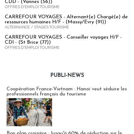
CDD - (Vannes (56))
OFFRES D'EMPLOI TOURISME
CARREFOUR VOYAGES - Alternant(e) Chargé(e) de
ressources humaines H/F - (Massy/Evry (91))
ALTERNANCE / STAGES TOURISME
CARREFOUR VOYAGES - Conseiller voyages H/F -
CDI - (St Brice (77))
OFFRES D'EMPLOI TOURISME
PUBLI-NEWS
Publi-news
Coopération France-Vietnam : Hanoï veut séduire les
professionnels français du tourisme
Bon plan croisière : Jusqu'à 60% de réduction sur le