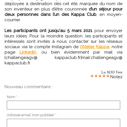
déployée à destination dès cet été, marquée du nom de
son inventeur en plus d’être couronnée
d’un séjour pour
deux personnes dans l’un des Kappa Club
, en moyen-
courrier.
Les participants ont jusqu'au 5 mars 2021
pour envoyer
leurs idées. Pour la moindre question, les participants et
intéressés sont invités à nous contacter sur les réseaux
sociaux via le compte Instagram de
l’Atelier Kappa,
notre
page
Linkedin,
ou bien évidemment par mail via
[challengeagv@ kappaclub.fr]mail:challengeagv@
kappaclub.fr
Lu 1630 fois
Notez
Nouveau commentaire :
Nom * :
Adresse email (non publiée) * :