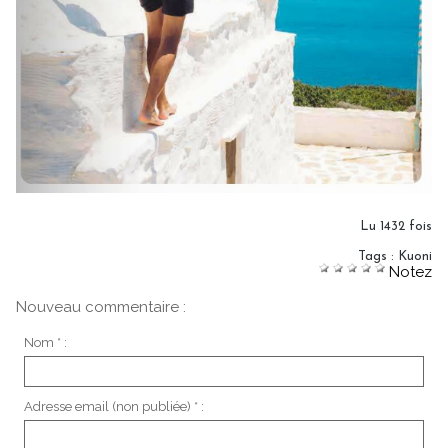
Lu 1432 fois
Tags
:
Kuoni
Notez
Nouveau commentaire :
Nom * :
Adresse email (non publiée) * :