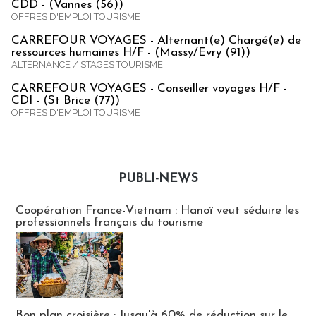
CDD - (Vannes (56))
OFFRES D'EMPLOI TOURISME
CARREFOUR VOYAGES - Alternant(e) Chargé(e) de
ressources humaines H/F - (Massy/Evry (91))
ALTERNANCE / STAGES TOURISME
CARREFOUR VOYAGES - Conseiller voyages H/F -
CDI - (St Brice (77))
OFFRES D'EMPLOI TOURISME
PUBLI-NEWS
Publi-news
Coopération France-Vietnam : Hanoï veut séduire les
professionnels français du tourisme
Bon plan croisière : Jusqu'à 60% de réduction sur le