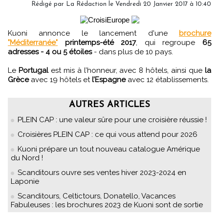
Rédigé par
La Rédaction
le Vendredi 20 Janvier 2017 à 10:40
Kuoni annonce le lancement d'une
brochure
"Méditerranée"
printemps-été 2017
, qui regroupe
65
adresses - 4 ou 5 étoiles
- dans plus de 10 pays.
Le
Portugal
est mis à l’honneur, avec 8 hôtels, ainsi que
la
Grèce
avec 19 hôtels et
l’Espagne
avec 12 établissements.
AUTRES ARTICLES
PLEIN CAP : une valeur sûre pour une croisière réussie !
Croisières PLEIN CAP : ce qui vous attend pour 2026
Kuoni prépare un tout nouveau catalogue Amérique
du Nord !
Scanditours ouvre ses ventes hiver 2023-2024 en
Laponie
Scanditours, Celtictours, Donatello, Vacances
Fabuleuses : les brochures 2023 de Kuoni sont de sortie