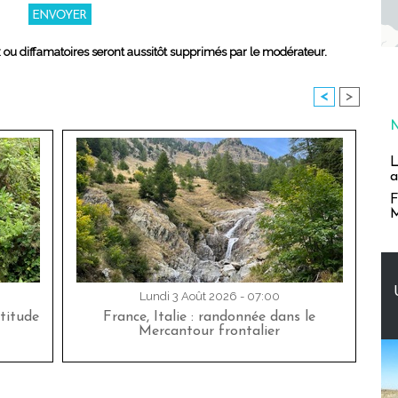
x ou diffamatoires seront aussitôt supprimés par le modérateur.
<
>
L
a
F
M
Lundi 3 Août 2026 - 07:00
titude
France, Italie : randonnée dans le
Mercantour frontalier