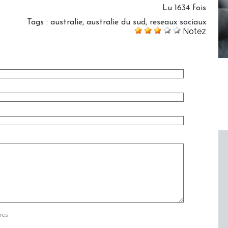
Lu 1634 fois
Tags
:
australie
,
australie du sud
,
reseaux sociaux
Notez
res