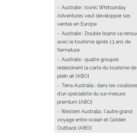
Australie : Iconic Whitsunday
Adventures veut développer ses
ventes en Europe
Australie : Double Island va renou
avec le tourisme après 13 ans de
fermeture
Australie : quatre groupes
redessinent la carte du tourisme de
plein air [ABO]
Terra Australia : dans les coulisse
d'un spécialiste du sur-mesure
premium [ABO]
Western Australia : l'autre grand
voyage entre océan et Golden
Outback [ABO]