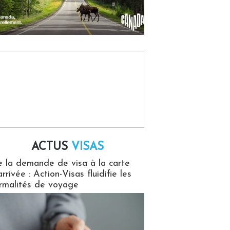
ACTUS
VISAS
isas
 la demande de visa à la carte
arrivée : Action-Visas fluidifie les
rmalités de voyage