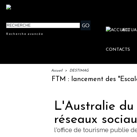
ACTUA
Recherche avancée
CONTACTS
Accueil
>
DESTIMAG
IFTM : lancement des "Escales Li
L'Australie du
réseaux socia
l'office de tourisme publie 