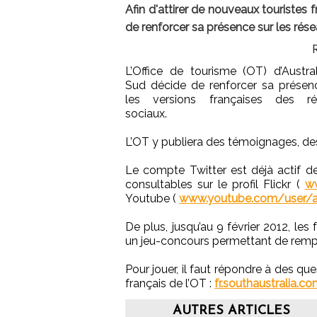
Afin d'attirer de nouveaux touristes f
de renforcer sa présence sur les rés
L’Office de tourisme (OT) d’Austra
Sud décide de renforcer sa présen
les versions françaises des ré
sociaux.
L’OT y publiera des témoignages, de
Le compte Twitter est déjà actif de
consultables sur le profil Flickr (
ww
Youtube (
www.youtube.com/user/au
De plus, jusqu’au 9 février 2012, le
un jeu-concours permettant de rempo
Pour jouer, il faut répondre à des que
français de l’OT :
fr.southaustralia.c
AUTRES ARTICLES