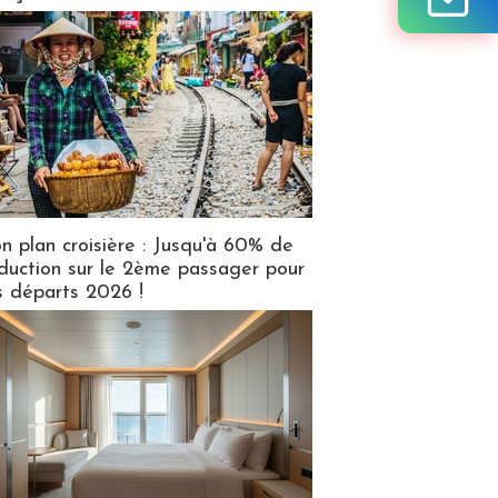
n plan croisière : Jusqu'à 60% de
duction sur le 2ème passager pour
s départs 2026 !