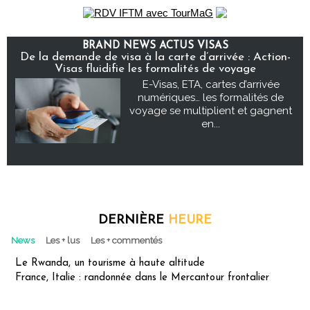
BRAND NEWS ACTUS VISAS
De la demande de visa à la carte d’arrivée : Action-
Visas fluidifie les formalités de voyage
E-Visas, ETA, cartes d’arrivée
numériques… les formalités de
voyage se multiplient et gagnent
en...
DERNIÈRE
HEURE
News
Les + lus
Les + commentés
Le Rwanda, un tourisme à haute altitude
France, Italie : randonnée dans le Mercantour frontalier