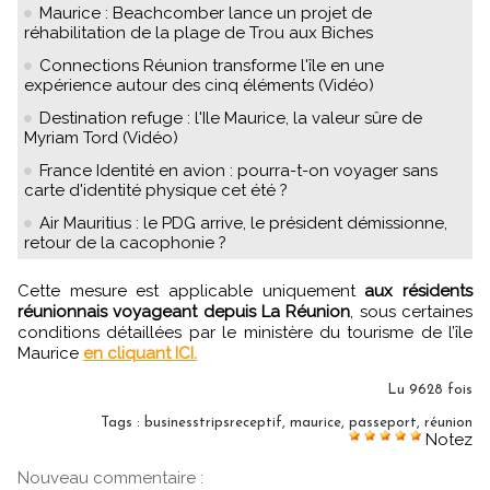
Maurice : Beachcomber lance un projet de
réhabilitation de la plage de Trou aux Biches
Connections Réunion transforme l'île en une
expérience autour des cinq éléments (Vidéo)
Destination refuge : l'Ile Maurice, la valeur sûre de
Myriam Tord (Vidéo)
France Identité en avion : pourra-t-on voyager sans
carte d'identité physique cet été ?
Air Mauritius : le PDG arrive, le président démissionne,
retour de la cacophonie ?
Cette mesure est applicable uniquement
aux résidents
réunionnais voyageant depuis La Réunion
, sous certaines
conditions détaillées par le ministère du tourisme de l’île
Maurice
en cliquant ICI.
Lu 9628 fois
Tags
:
businesstripsreceptif
,
maurice
,
passeport
,
réunion
Notez
Nouveau commentaire :