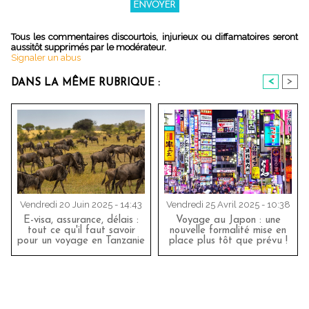
Tous les commentaires discourtois, injurieux ou diffamatoires seront
aussitôt supprimés par le modérateur.
Signaler un abus
<
>
DANS LA MÊME RUBRIQUE :
Vendredi 20 Juin 2025 - 14:43
Vendredi 25 Avril 2025 - 10:38
E-visa, assurance, délais :
Voyage au Japon : une
tout ce qu'il faut savoir
nouvelle formalité mise en
pour un voyage en Tanzanie
place plus tôt que prévu !