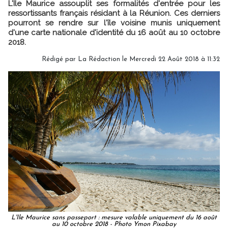
L'Ile Maurice assouplit ses formalités d'entrée pour les
ressortissants français résidant à la Réunion. Ces derniers
pourront se rendre sur l'île voisine munis uniquement
d'une carte nationale d'identité du 16 août au 10 octobre
2018.
Rédigé par
La Rédaction
le Mercredi 22 Août 2018 à 11:32
L'Ile Maurice sans passeport : mesure valable uniquement du 16 août
au 10 octobre 2018 - Photo Ymon Pixabay