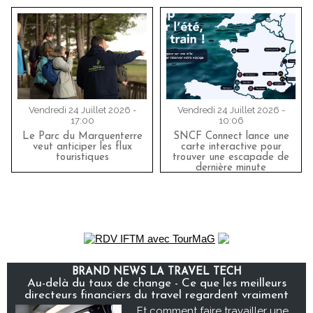
Vendredi 24 Juillet 2026 -
Vendredi 24 Juillet 2026 -
17:00
10:06
Le Parc du Marquenterre
SNCF Connect lance une
veut anticiper les flux
carte interactive pour
touristiques
trouver une escapade de
dernière minute
BRAND NEWS LA TRAVEL TECH
Au-delà du taux de change - Ce que les meilleurs
directeurs financiers du travel regardent vraiment
Et comment faire travailler une