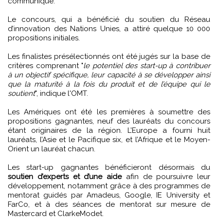
communiqué.
Le concours, qui a bénéficié du soutien du Réseau
d’innovation des Nations Unies, a attiré quelque 10 000
propositions initiales.
Les finalistes présélectionnés ont été jugés sur la base de
critères comprenant "
le potentiel des start-up à contribuer
à un objectif spécifique, leur capacité à se développer ainsi
que la maturité à la fois du produit et de l’équipe qui le
soutient
", indique l'OMT.
Les Amériques ont été les premières à soumettre des
propositions gagnantes, neuf des lauréats du concours
étant originaires de la région. L’Europe a fourni huit
lauréats, l’Asie et le Pacifique six, et l’Afrique et le Moyen-
Orient un lauréat chacun.
Les start-up gagnantes bénéficieront désormais du
soutien d’experts et d’une aide
afin de poursuivre leur
développement, notamment grâce à des programmes de
mentorat guidés par Amadeus, Google, IE University et
FarCo, et à des séances de mentorat sur mesure de
Mastercard et ClarkeModet.