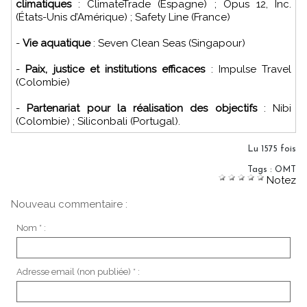
climatiques
: ClimateTrade (Espagne) ; Opus 12, Inc.
(États-Unis d’Amérique) ; Safety Line (France)
-
Vie aquatique
: Seven Clean Seas (Singapour)
-
Paix, justice et institutions efficaces
: Impulse Travel
(Colombie)
-
Partenariat pour la réalisation des objectifs
: Nibi
(Colombie) ; Siliconbali (Portugal).
Lu 1575 fois
Tags
:
OMT
Notez
Nouveau commentaire :
Nom * :
Adresse email (non publiée) * :