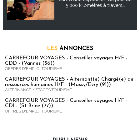
5 000 kilomètres à travers...
LES
ANNONCES
CARREFOUR VOYAGES - Conseiller voyages H/F -
CDD - (Vannes (56))
OFFRES D'EMPLOI TOURISME
CARREFOUR VOYAGES - Alternant(e) Chargé(e) de
ressources humaines H/F - (Massy/Evry (91))
ALTERNANCE / STAGES TOURISME
CARREFOUR VOYAGES - Conseiller voyages H/F -
CDI - (St Brice (77))
OFFRES D'EMPLOI TOURISME