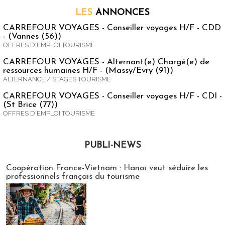
LES
ANNONCES
CARREFOUR VOYAGES - Conseiller voyages H/F - CDD
- (Vannes (56))
OFFRES D'EMPLOI TOURISME
CARREFOUR VOYAGES - Alternant(e) Chargé(e) de
ressources humaines H/F - (Massy/Evry (91))
ALTERNANCE / STAGES TOURISME
CARREFOUR VOYAGES - Conseiller voyages H/F - CDI -
(St Brice (77))
OFFRES D'EMPLOI TOURISME
PUBLI-NEWS
Publi-news
Coopération France-Vietnam : Hanoï veut séduire les
professionnels français du tourisme