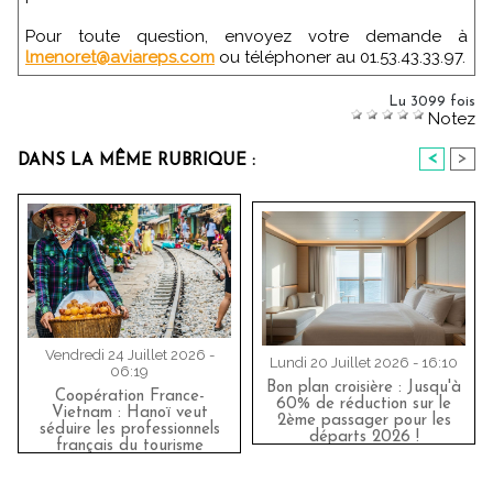
Pour toute question, envoyez votre demande à
lmenoret@aviareps.com
ou téléphoner au 01.53.43.33.97.
Lu 3099 fois
Notez
<
>
DANS LA MÊME RUBRIQUE :
Vendredi 24 Juillet 2026 -
Lundi 20 Juillet 2026 - 16:10
06:19
Bon plan croisière : Jusqu'à
Coopération France-
60% de réduction sur le
Vietnam : Hanoï veut
2ème passager pour les
séduire les professionnels
départs 2026 !
français du tourisme