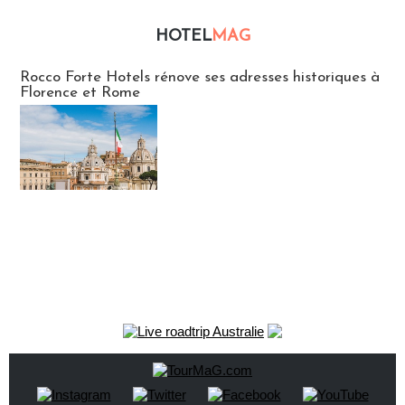
HOTEL
MAG
Hébergement
Rocco Forte Hotels rénove ses adresses historiques à
Florence et Rome