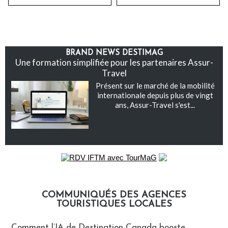
BRAND NEWS DESTIMAG
Une formation simplifiée pour les partenaires Assur-
Travel
Présent sur le marché de la mobilité
internationale depuis plus de vingt
ans, Assur-Travel s'est...
COMMUNIQUÉS DES AGENCES
TOURISTIQUES LOCALES
Communiqués des agences touristiques locales
Comment l’IA de Destination Canada booste