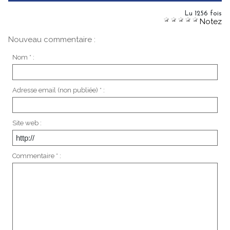
Lu 1256 fois
Notez
Nouveau commentaire :
Nom * :
Adresse email (non publiée) * :
Site web :
Commentaire * :