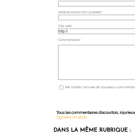
Adresse email (non publiée) * :
Site web :
Commentaire * :
Me notifier l'arrivée de nouveaux commentai
Tous les commentaires discourtois, injurieu
Signaler un abus
DANS LA MÊME RUBRIQUE :