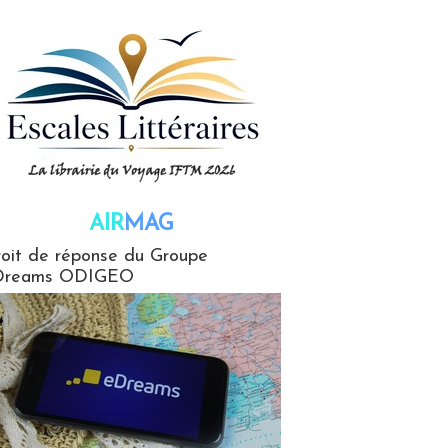
AIR
MAG
G
oit de réponse du Groupe
Dreams ODIGEO