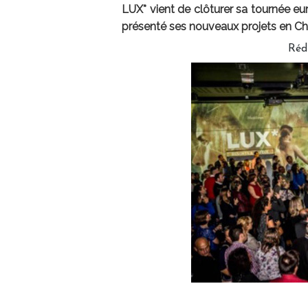
LUX* vient de clôturer sa tournée eur
présenté ses nouveaux projets en Chi
Réd