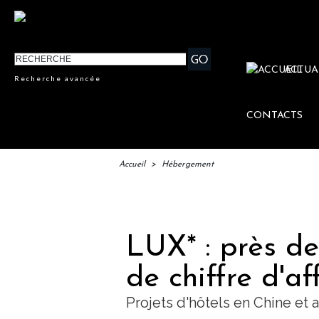
ACTUA
Recherche avancée
CONTACTS
Accueil
>
Hébergement
IFTM :
LUX* : près de
de chiffre d'a
Projets d'hôtels en Chine et