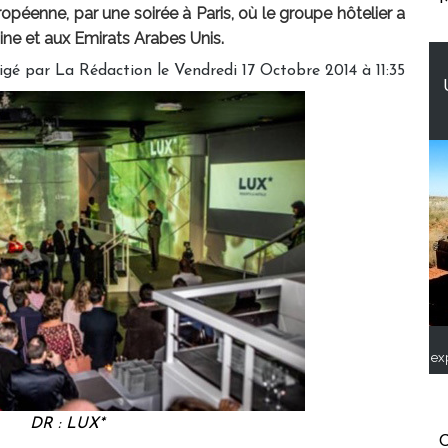
opéenne, par une soirée à Paris, où le groupe hôtelier a
ne et aux Emirats Arabes Unis.
igé par
La Rédaction
le Vendredi 17 Octobre 2014 à 11:35
ex
DR : LUX*
C