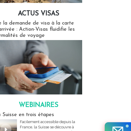
ACTUS VISAS
isas
 la demande de visa à la carte
arrivée : Action-Visas fluidifie les
rmalités de voyage
WEBINAIRES
res
 Suisse en trois étapes
Facilement accessible depuis la
France, la Suisse se découvre à