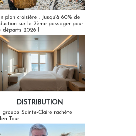
n plan croisière : Jusqu'à 60% de
duction sur le 2ème passager pour
s départs 2026 !
DISTRIBUTION
tion
 groupe Sainte-Claire rachète
en Tour