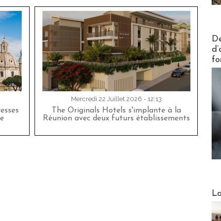
Actus V
De
d’
fo
Mercredi 22 Juillet 2026 - 12:13
esses
The Originals Hotels s'implante à la
e
Réunion avec deux futurs établissements
Webinai
La