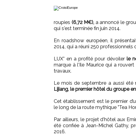
roupies
(6,72 M€),
a annoncé le group
qui s'est terminée fin juin 2014.
En roadshow européen, il présentait 
2014, qui a réuni 250 professionnels 
LUX* en a profité pour dévoiler
le n
marque à l'Ile Maurice qui a rouver
travaux.
Le mois de septembre a aussi été 
Lijiang, le premier hôtel du groupe en
Cet établissement est le premier d’u
le long de la route mythique "Tea Ho
Par ailleurs, le projet d'hôtel aux Em
été confiée à Jean-Michel Gathy, p
2016.