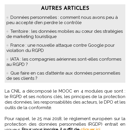
AUTRES ARTICLES
Données personnelles : comment nous avons peu à
peu accepté d’en perdre le contrôle
Territoire : les données mobiles au cœur des stratégies
de marketing touristique
France : une nouvelle attaque contre Google pour
violation du RGPD
IATA : les compagnies aériennes sont-elles conformes
au RGPD ?
Que faire en cas d’atteinte aux données personnelles
de ses clients ?
La CNIL a décomposé le MOOC en 4 modules que sont :
le RGPD et ses notions clés, les principes de la protection
des données, les responsabilités des acteurs, le DPO et les
outils de la conformité.
Pour rappel, le 25 mai 2018, le règlement européen sur la
protection des données personnelles (RGDP) entrait en
vigueur.
Pour vous inscrire, il suffit de
cliquer ici.