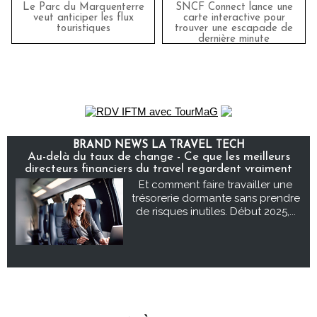
Le Parc du Marquenterre
SNCF Connect lance une
veut anticiper les flux
carte interactive pour
touristiques
trouver une escapade de
dernière minute
BRAND NEWS LA TRAVEL TECH
Au-delà du taux de change - Ce que les meilleurs
directeurs financiers du travel regardent vraiment
Et comment faire travailler une
trésorerie dormante sans prendre
de risques inutiles. Début 2025,...