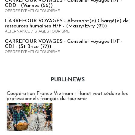
CARREFOUR VOYAGES - Conseiller voyages H/F -
CDD - (Vannes (56))
OFFRES D'EMPLOI TOURISME
CARREFOUR VOYAGES - Alternant(e) Chargé(e) de
ressources humaines H/F - (Massy/Evry (91))
ALTERNANCE / STAGES TOURISME
CARREFOUR VOYAGES - Conseiller voyages H/F -
CDI - (St Brice (77))
OFFRES D'EMPLOI TOURISME
PUBLI-NEWS
Publi-news
Coopération France-Vietnam : Hanoï veut séduire les
professionnels français du tourisme