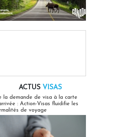
ACTUS
VISAS
isas
 la demande de visa à la carte
arrivée : Action-Visas fluidifie les
rmalités de voyage