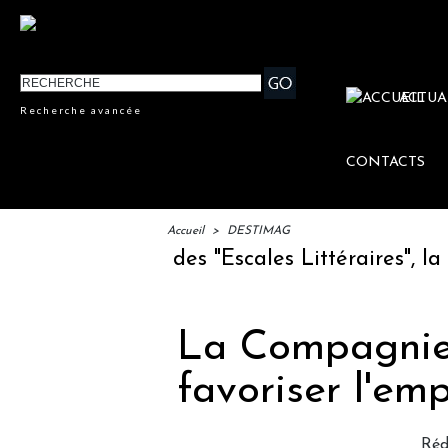
ACTUA
Recherche avancée
CONTACTS
Accueil
>
DESTIMAG
 : lancement des "Escales Littéraires", la pr
La Compagnie
favoriser l'emp
Réd