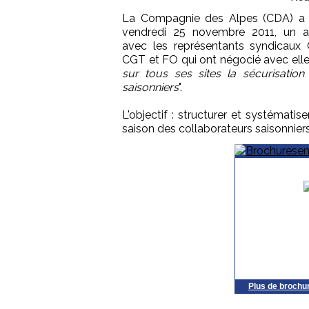
La Compagnie des Alpes (CDA) a 
vendredi 25 novembre 2011, un a
avec les représentants syndicaux
CGT et FO qui ont négocié avec elle,
sur tous ses sites la sécurisatio
saisonniers
".
L'objectif : structurer et systémati
saison des collaborateurs saisonnier
Plus de brochu