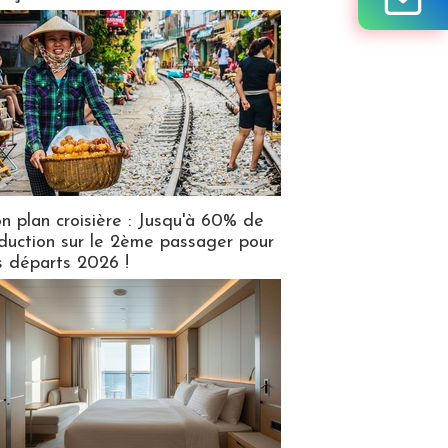
n plan croisière : Jusqu'à 60% de
duction sur le 2ème passager pour
s départs 2026 !