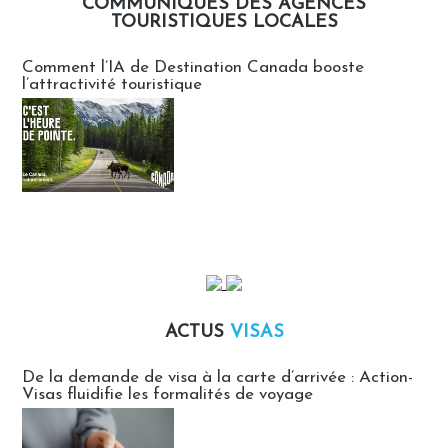
COMMUNIQUÉS DES AGENCES
TOURISTIQUES LOCALES
Communiqués des agences touristiques locales
Comment l’IA de Destination Canada booste
l’attractivité touristique
ACTUS
VISAS
Actus Visas
De la demande de visa à la carte d’arrivée : Action-
Visas fluidifie les formalités de voyage