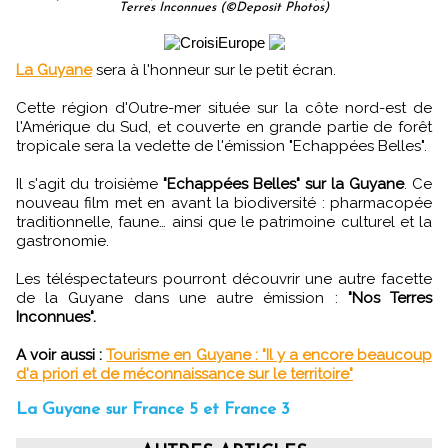
Terres Inconnues (©Deposit Photos)
La Guyane
sera à l'honneur sur le petit écran.
Cette région d'Outre-mer située sur la côte nord-est de
l'Amérique du Sud, et couverte en grande partie de forêt
tropicale sera la vedette de l'émission "Echappées Belles".
Il s'agit du troisième
"Echappées Belles" sur la Guyane
. Ce
nouveau film met en avant la biodiversité : pharmacopée
traditionnelle, faune… ainsi que le patrimoine culturel et la
gastronomie.
Les téléspectateurs pourront découvrir une autre facette
de la Guyane dans une autre émission :
"Nos Terres
Inconnues".
A voir aussi :
Tourisme en Guyane : "Il y a encore beaucoup
d'a priori et de méconnaissance sur le territoire"
La Guyane sur France 5 et France 3