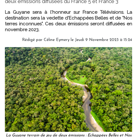
deux émissions diffusées du France 5 et France 3
La Guyane sera à l'honneur sur France Télévisions. La
destination sera la vedette d'Echappées Belles et de "Nos
terres inconnues". Ces deux émissions seront diffusées en
novembre 2023.
Rédigé par
Céline Eymery
le Jeudi 9 Novembre 2023 à 15:24
La Guyane terrain de jeu de deux émissions : Echappées Belles et Nos