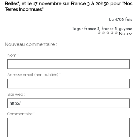
Belles", et le 17 novembre sur France 3 à 20h50 pour "Nos
Terres Inconnues."
Lu 4705 fois
Tags
:
france 3
,
france 5
,
guyane
Notez
Nouveau commentaire :
Nom * :
Adresse email (non publiée) * :
Site web :
Commentaire * :