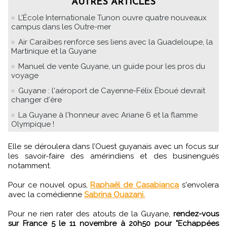
AUTRES ARTICLES
L’École Internationale Tunon ouvre quatre nouveaux
campus dans les Outre-mer
Air Caraïbes renforce ses liens avec la Guadeloupe, la
Martinique et la Guyane
Manuel de vente Guyane, un guide pour les pros du
voyage
Guyane : l'aéroport de Cayenne-Félix Éboué devrait
changer d'ère
La Guyane à l'honneur avec Ariane 6 et la flamme
Olympique !
Elle se déroulera dans l’Ouest guyanais avec un focus sur
les savoir-faire des amérindiens et des businengués
notamment.
Pour ce nouvel opus,
Raphaël de Casabianca
s'envolera
avec la comédienne
Sabrina Ouazani.
Pour ne rien rater des atouts de la Guyane,
rendez-vous
sur France 5 le 11 novembre à 20h50 pour "Echappées