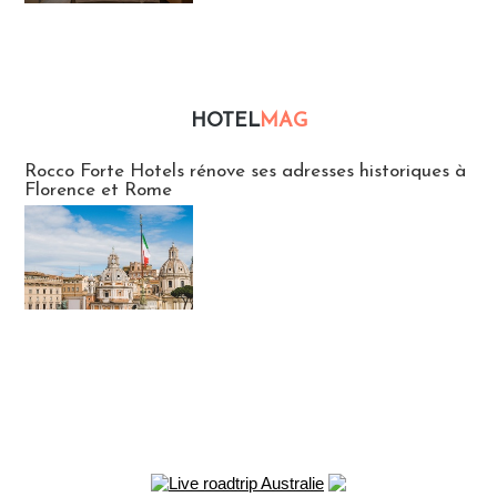
HOTEL
MAG
Hébergement
Rocco Forte Hotels rénove ses adresses historiques à
Florence et Rome