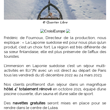
© Quartier Libre
Frédéric de Fournoux, Directeur de la production, nous
explique : « La Laponie suédoise est pour nous plus qu’un
produit, c’est un choix fort. La région est très différente de
sa sœur finlandaise, elle est plus préservée de l’afflux des
touristes.
L’immersion en Laponie suédoise c’est un séjour multi-
activités en 8J/7N avec un vol direct au départ de Paris
tous les vendredi du 16 décembre 2022 au 24 mars 2023.
Nos clients profiteront d’un séjour dans un magnifique
hôtel 4* totalement rénové
en octobre 2021, équipé d’une
piscine couverte, d’un sauna et d’une salle de sport.
Des
navettes gratuites
seront mises en place pour se
rendre dans le centre de Lulea.