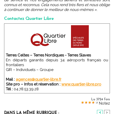
connus et reconnus. Cela nous rend très fiers et nous oblige
à continuer de donner le meilleur de nous-mêmes »
.
Contactez Quartier Libre
Terres Celtes – Terres Nordiques - Terres Slaves
En départs garantis depuis 34 aéroports français ou
frontaliers
GIR – Individuels – Groupe
Mail :
agences@quartier-libre.fr
Site pro – Infos et réservation :
www.quartier-libre.pro
Tél :
04.78.53.39.28
Lu 3724 fois
Notez
<
>
DANS LA MÊME RUBRIQUE :