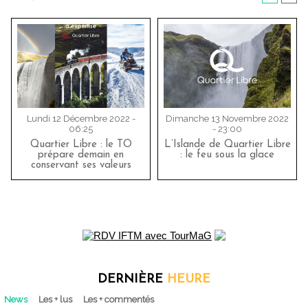
Lundi 12 Décembre 2022 -
Dimanche 13 Novembre 2022
06:25
- 23:00
Quartier Libre : le TO
L’Islande de Quartier Libre
prépare demain en
: le feu sous la glace
conservant ses valeurs
DERNIÈRE
HEURE
News
Les + lus
Les + commentés