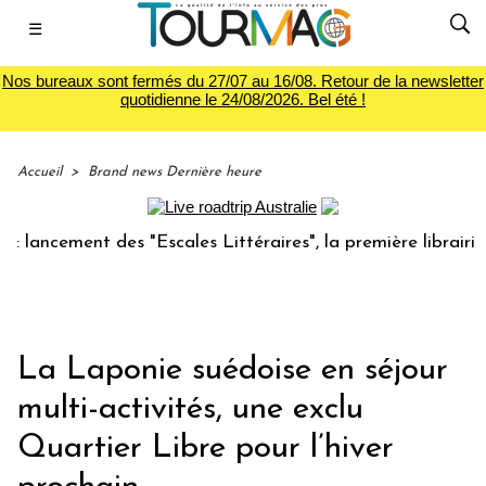
☰
Nos bureaux sont fermés du 27/07 au 16/08. Retour de la newsletter
quotidienne le 24/08/2026. Bel été !
Accueil
>
Brand news Dernière heure
ncement des "Escales Littéraires", la première librairie du 
La Laponie suédoise en séjour
multi-activités, une exclu
Quartier Libre pour l’hiver