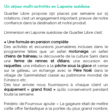
Un séjour multi-activités en Laponie suédoise
Quartier Libre propose 150 places par semaine sur 15
rotations, c’est un engagement important, preuve de notre
confiance dans la destination et notre produit.
L’immersion en Laponie suédoise de Quartier Libre c’est :
●
Une formule en pension complète
Des activités et excursions journalières incluses dans le
programme telles que, un safari
motoneige
, un safari
chiens de traîneau
, la découverte de la culture Sami dans
une
ferme de rennes et d’élans
, une excursion en
raquettes
, une initiation à la
pêche sous la glace
et cerise
sur le gâteau, un échange avec le
Père Noël
dans le
village de Gammelstad classé au patrimoine mondial de
l’Unesco etc.
Dès leur arrivée nous fournissons à chaque client un
équipement « grand froid »
qu’ils conserveront pendant
toute la semaine.
Frédéric de Fournoux ajoute: « La gageure était de mettre
cette offre fantastique à la portée du plus grand nombre,