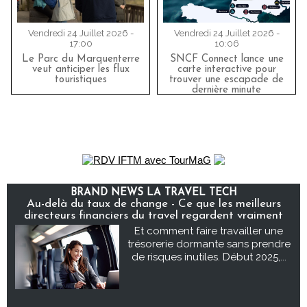
Vendredi 24 Juillet 2026 -
Vendredi 24 Juillet 2026 -
17:00
10:06
Le Parc du Marquenterre
SNCF Connect lance une
veut anticiper les flux
carte interactive pour
touristiques
trouver une escapade de
dernière minute
BRAND NEWS LA TRAVEL TECH
Au-delà du taux de change - Ce que les meilleurs
directeurs financiers du travel regardent vraiment
Et comment faire travailler une
trésorerie dormante sans prendre
de risques inutiles. Début 2025,...