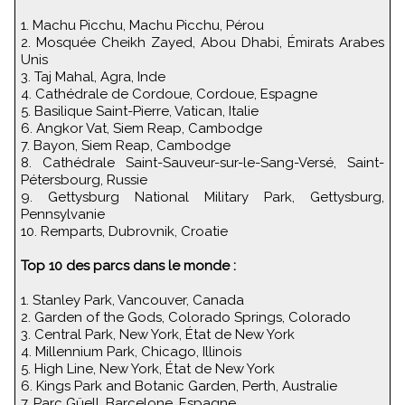
1. Machu Picchu, Machu Picchu, Pérou
2. Mosquée Cheikh Zayed, Abou Dhabi, Émirats Arabes
Unis
3. Taj Mahal, Agra, Inde
4. Cathédrale de Cordoue, Cordoue, Espagne
5. Basilique Saint-Pierre, Vatican, Italie
6. Angkor Vat, Siem Reap, Cambodge
7. Bayon, Siem Reap, Cambodge
8. Cathédrale Saint-Sauveur-sur-le-Sang-Versé, Saint-
Pétersbourg, Russie
9. Gettysburg National Military Park, Gettysburg,
Pennsylvanie
10. Remparts, Dubrovnik, Croatie
Top 10 des parcs dans le monde :
1. Stanley Park, Vancouver, Canada
2. Garden of the Gods, Colorado Springs, Colorado
3. Central Park, New York, État de New York
4. Millennium Park, Chicago, Illinois
5. High Line, New York, État de New York
6. Kings Park and Botanic Garden, Perth, Australie
7. Parc Güell, Barcelone, Espagne