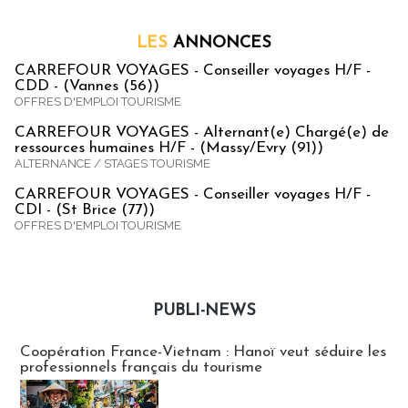
LES
ANNONCES
CARREFOUR VOYAGES - Conseiller voyages H/F -
CDD - (Vannes (56))
OFFRES D'EMPLOI TOURISME
CARREFOUR VOYAGES - Alternant(e) Chargé(e) de
ressources humaines H/F - (Massy/Evry (91))
ALTERNANCE / STAGES TOURISME
CARREFOUR VOYAGES - Conseiller voyages H/F -
CDI - (St Brice (77))
OFFRES D'EMPLOI TOURISME
PUBLI-NEWS
Publi-news
Coopération France-Vietnam : Hanoï veut séduire les
professionnels français du tourisme