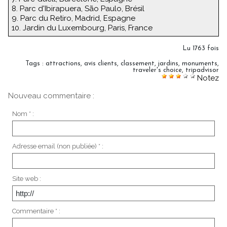
8. Parc d'Ibirapuera, São Paulo, Brésil
9. Parc du Retiro, Madrid, Espagne
10. Jardin du Luxembourg, Paris, France
Lu 1763 fois
Tags
:
attractions
,
avis clients
,
classement
,
jardins
,
monuments
,
traveler's choice
,
tripadvisor
Notez
Nouveau commentaire :
Nom * :
Adresse email (non publiée) * :
Site web :
Commentaire * :