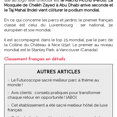
site au logo tête d’hiboux est
le Machu Picchu (Pérou). La
Mosquée de Cheikh Zayed à Abu Dhabi arrive seconde et
le Taj Mahal (Inde) vient clôturer le podium mondial.
En ce qui concerne les parcs et jardins, le premier français
classé est celui du Luxembourg : 1er national, 3e
européen et 10e mondial.
Il est accompagné, dans le top 25 mondial, par le parc de
la Colline du Château à Nice (25e). Le premier au niveau
mondial est le Stanley Park, à Vancouver (Canada).
Classement français en détails
AUTRES ARTICLES
Le Futuroscope sacré meilleur parc à thème au
monde !
Avis clients : conseils pratiques pour transformer
chaque retour en opportunité ! [ABO]
Cet établissement a été sacré meilleur hôtel de luxe
français