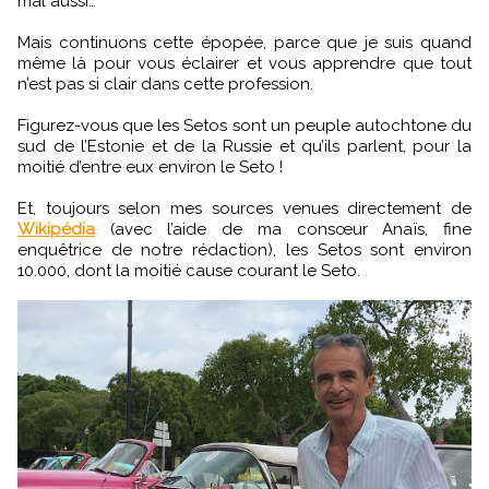
mal aussi…
Mais continuons cette épopée, parce que je suis quand
même là pour vous éclairer et vous apprendre que tout
n’est pas si clair dans cette profession.
Figurez-vous que les Setos sont un peuple autochtone du
sud de l’Estonie et de la Russie et qu’ils parlent, pour la
moitié d’entre eux environ le Seto !
Et, toujours selon mes sources venues directement de
Wikipédia
(avec l’aide de ma consœur Anaïs, fine
enquêtrice de notre rédaction), les Setos sont environ
10.000, dont la moitié cause courant le Seto.