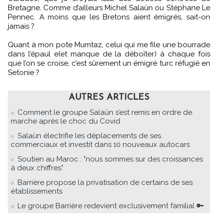
Bretagne. Comme d’ailleurs Michel Salaün ou Stéphane Le
Pennec. A moins que les Bretons aient émigrés, sait-on
jamais ?
Quant à mon pote Mumtaz, celui qui me file une bourrade
dans l’épaul e(et manque de la déboîter) à chaque fois
que l’on se croise, c’est sûrement un émigré turc réfugié en
Setonie ?
AUTRES ARTICLES
Comment le groupe Salaün s’est remis en ordre de
marche après le choc du Covid
Salaün électrifie les déplacements de ses
commerciaux et investit dans 10 nouveaux autocars
Soutien au Maroc : "nous sommes sur des croissances
à deux chiffres"
Barrière propose la privatisation de certains de ses
établissements
Le groupe Barrière redevient exclusivement familial 🔑