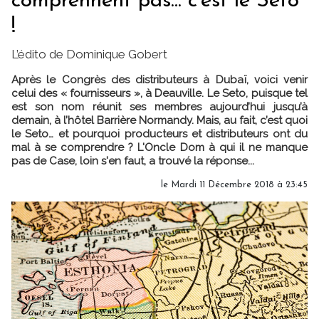
comprennent pas... c'est le Seto
!
L’édito de Dominique Gobert
Après le Congrès des distributeurs à Dubaï, voici venir
celui des « fournisseurs », à Deauville. Le Seto, puisque tel
est son nom réunit ses membres aujourd’hui jusqu’à
demain, à l’hôtel Barrière Normandy. Mais, au fait, c’est quoi
le Seto… et pourquoi producteurs et distributeurs ont du
mal à se comprendre ? L'Oncle Dom à qui il ne manque
pas de Case, loin s'en faut, a trouvé la réponse...
le Mardi 11 Décembre 2018 à 23:45