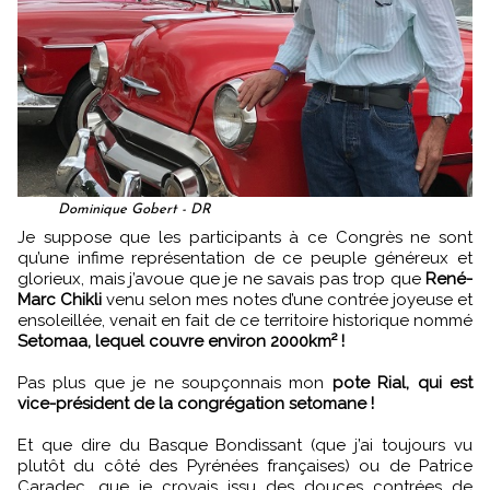
Dominique Gobert - DR
Je suppose que les participants à ce Congrès ne sont
qu’une infime représentation de ce peuple généreux et
glorieux, mais j’avoue que je ne savais pas trop que
René-
Marc Chikli
venu selon mes notes d’une contrée joyeuse et
ensoleillée, venait en fait de ce territoire historique nommé
Setomaa, lequel couvre environ 2000km² !
Pas plus que je ne soupçonnais mon
pote Rial, qui est
vice-président de la congrégation setomane !
Et que dire du Basque Bondissant (que j’ai toujours vu
plutôt du côté des Pyrénées françaises) ou de Patrice
Caradec, que je croyais issu des douces contrées de