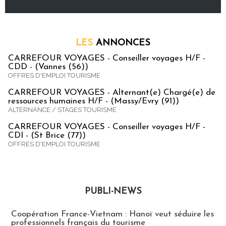
LES
ANNONCES
CARREFOUR VOYAGES - Conseiller voyages H/F -
CDD - (Vannes (56))
OFFRES D'EMPLOI TOURISME
CARREFOUR VOYAGES - Alternant(e) Chargé(e) de
ressources humaines H/F - (Massy/Evry (91))
ALTERNANCE / STAGES TOURISME
CARREFOUR VOYAGES - Conseiller voyages H/F -
CDI - (St Brice (77))
OFFRES D'EMPLOI TOURISME
PUBLI-NEWS
Publi-news
Coopération France-Vietnam : Hanoï veut séduire les
professionnels français du tourisme