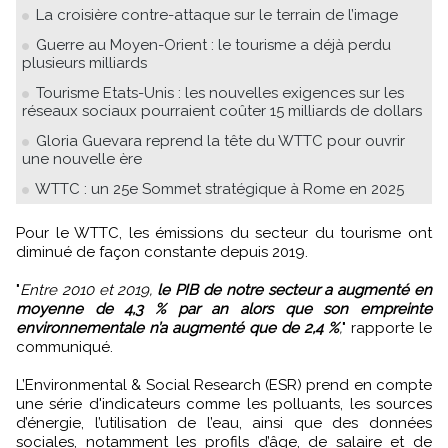
La croisière contre-attaque sur le terrain de l’image
Guerre au Moyen-Orient : le tourisme a déjà perdu
plusieurs milliards
Tourisme Etats-Unis : les nouvelles exigences sur les
réseaux sociaux pourraient coûter 15 milliards de dollars
Gloria Guevara reprend la tête du WTTC pour ouvrir
une nouvelle ère
WTTC : un 25e Sommet stratégique à Rome en 2025
Pour le WTTC, les émissions du secteur du tourisme ont
diminué de façon constante depuis 2019.
"
Entre 2010 et 2019,
le PIB de notre secteur a augmenté en
moyenne de 4,3 % par an alors que son empreinte
environnementale n’a augmenté que de 2,4 %
,
" rapporte le
communiqué.
L’Environmental & Social Research (ESR) prend en compte
une série d'indicateurs comme les polluants, les sources
d’énergie, l’utilisation de l’eau, ainsi que des données
sociales, notamment les profils d’âge, de salaire et de