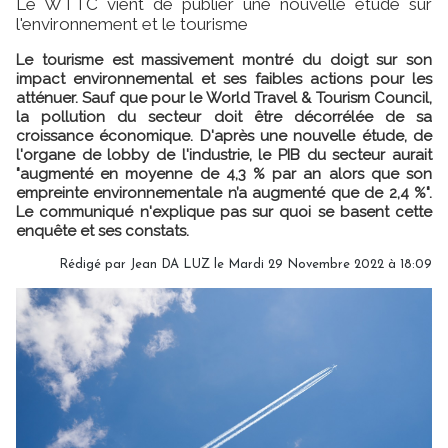
Le WTTC vient de publier une nouvelle étude sur
l'environnement et le tourisme
Le tourisme est massivement montré du doigt sur son
impact environnemental et ses faibles actions pour les
atténuer. Sauf que pour le World Travel & Tourism Council,
la pollution du secteur doit être décorrélée de sa
croissance économique. D'après une nouvelle étude, de
l'organe de lobby de l'industrie, le PIB du secteur aurait
"augmenté en moyenne de 4,3 % par an alors que son
empreinte environnementale n’a augmenté que de 2,4 %".
Le communiqué n'explique pas sur quoi se basent cette
enquête et ses constats.
Rédigé par
Jean DA LUZ
le Mardi 29 Novembre 2022 à 18:09