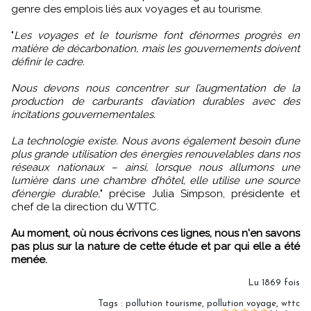
genre des emplois liés aux voyages et au tourisme.
"
Les voyages et le tourisme font d’énormes progrès en
matière de décarbonation, mais les gouvernements doivent
définir le cadre.
Nous devons nous concentrer sur l’augmentation de la
production de carburants d’aviation durables avec des
incitations gouvernementales.
La technologie existe. Nous avons également besoin d’une
plus grande utilisation des énergies renouvelables dans nos
réseaux nationaux – ainsi, lorsque nous allumons une
lumière dans une chambre d’hôtel, elle utilise une source
d’énergie durable,
" précise Julia Simpson, présidente et
chef de la direction du WTTC.
Au moment, où nous écrivons ces lignes, nous n'en savons
pas plus sur la nature de cette étude et par qui elle a été
menée.
Lu 1869 fois
Tags
:
pollution tourisme
,
pollution voyage
,
wttc