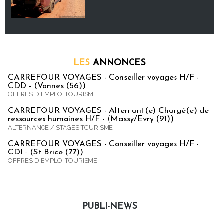
LES
ANNONCES
CARREFOUR VOYAGES - Conseiller voyages H/F -
CDD - (Vannes (56))
OFFRES D'EMPLOI TOURISME
CARREFOUR VOYAGES - Alternant(e) Chargé(e) de
ressources humaines H/F - (Massy/Evry (91))
ALTERNANCE / STAGES TOURISME
CARREFOUR VOYAGES - Conseiller voyages H/F -
CDI - (St Brice (77))
OFFRES D'EMPLOI TOURISME
PUBLI-NEWS