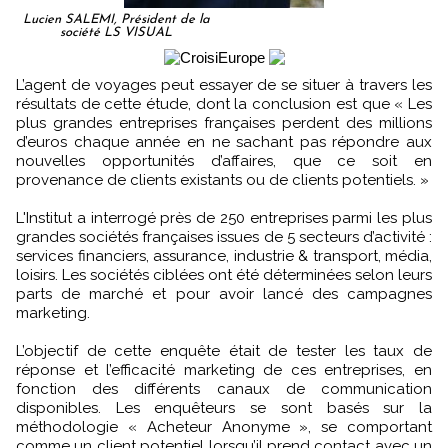
Lucien SALEMI, Président de la
société LS VISUAL
L’agent de voyages peut essayer de se situer à travers les
résultats de cette étude, dont la conclusion est que « Les
plus grandes entreprises françaises perdent des millions
d’euros chaque année en ne sachant pas répondre aux
nouvelles opportunités d’affaires, que ce soit en
provenance de clients existants ou de clients potentiels. »
L'Institut a interrogé près de 250 entreprises parmi les plus
grandes sociétés françaises issues de 5 secteurs d’activité :
services financiers, assurance, industrie & transport, média,
loisirs. Les sociétés ciblées ont été déterminées selon leurs
parts de marché et pour avoir lancé des campagnes
marketing.
L’objectif de cette enquête était de tester les taux de
réponse et l’efficacité marketing de ces entreprises, en
fonction des différents canaux de communication
disponibles. Les enquêteurs se sont basés sur la
méthodologie « Acheteur Anonyme », se comportant
comme un client potentiel lorsqu’il prend contact avec un