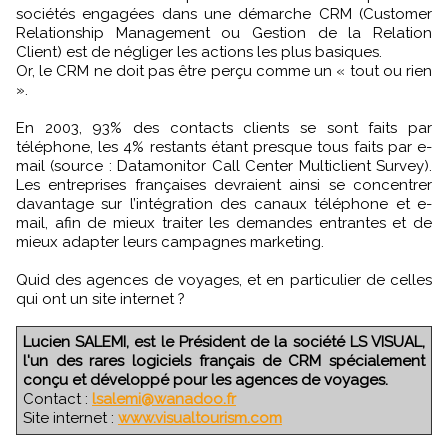
sociétés engagées dans une démarche CRM (Customer
Relationship Management ou Gestion de la Relation
Client) est de négliger les actions les plus basiques.
Or, le CRM ne doit pas être perçu comme un « tout ou rien
».
En 2003, 93% des contacts clients se sont faits par
téléphone, les 4% restants étant presque tous faits par e-
mail (source : Datamonitor Call Center Multiclient Survey).
Les entreprises françaises devraient ainsi se concentrer
davantage sur l’intégration des canaux téléphone et e-
mail, afin de mieux traiter les demandes entrantes et de
mieux adapter leurs campagnes marketing.
Quid des agences de voyages, et en particulier de celles
qui ont un site internet ?
Lucien SALEMI, est le Président de la société LS VISUAL,
l'un des rares logiciels français de CRM spécialement
conçu et développé pour les agences de voyages.
Contact :
lsalemi@wanadoo.fr
Site internet :
www.visualtourism.com