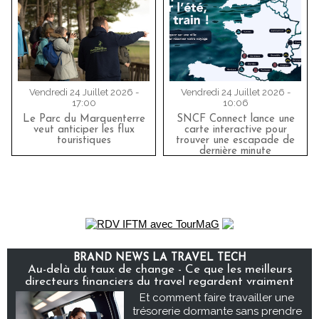
Vendredi 24 Juillet 2026 -
Vendredi 24 Juillet 2026 -
17:00
10:06
Le Parc du Marquenterre
SNCF Connect lance une
veut anticiper les flux
carte interactive pour
touristiques
trouver une escapade de
dernière minute
BRAND NEWS LA TRAVEL TECH
Au-delà du taux de change - Ce que les meilleurs
directeurs financiers du travel regardent vraiment
Et comment faire travailler une
trésorerie dormante sans prendre