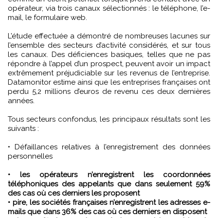
opérateur, via trois canaux sélectionnés : le téléphone, l’e-
mail, le formulaire web.
L’étude effectuée a démontré de nombreuses lacunes sur
l’ensemble des secteurs d’activité considérés, et sur tous
les canaux. Des déficiences basiques, telles que ne pas
répondre à l’appel d’un prospect, peuvent avoir un impact
extrêmement préjudiciable sur les revenus de l’entreprise.
Datamonitor estime ainsi que les entreprises françaises ont
perdu 5,2 millions d’euros de revenu ces deux dernières
années.
Tous secteurs confondus, les principaux résultats sont les
suivants :
• Défaillances relatives à l’enregistrement des données
personnelles
• les opérateurs n’enregistrent les coordonnées
téléphoniques des appelants que dans seulement 59%
des cas où ces derniers les proposent
• pire, les sociétés françaises n’enregistrent les adresses e-
mails que dans 36% des cas où ces derniers en disposent