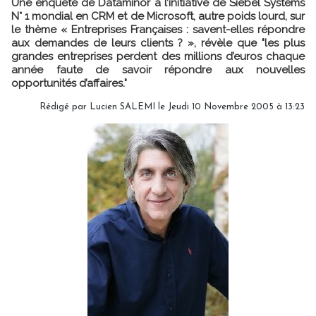
Une enquête de Dataminor à l’initiative de Siebel Systems
N° 1 mondial en CRM et de Microsoft, autre poids lourd, sur
le thème « Entreprises Françaises : savent-elles répondre
aux demandes de leurs clients ? », révèle que "les plus
grandes entreprises perdent des millions d’euros chaque
année faute de savoir répondre aux nouvelles
opportunités d’affaires."
Rédigé par Lucien SALEMI le Jeudi 10 Novembre 2005 à 13:23