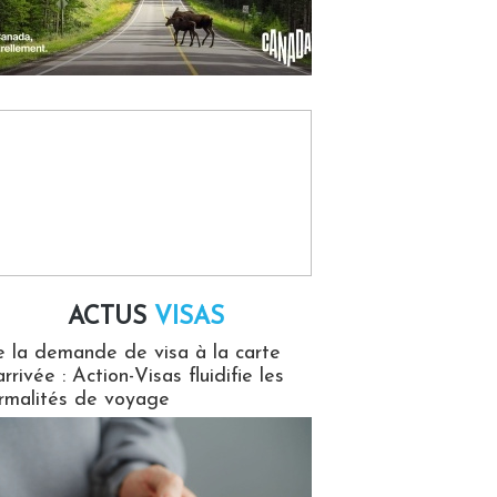
ACTUS
VISAS
isas
 la demande de visa à la carte
arrivée : Action-Visas fluidifie les
rmalités de voyage