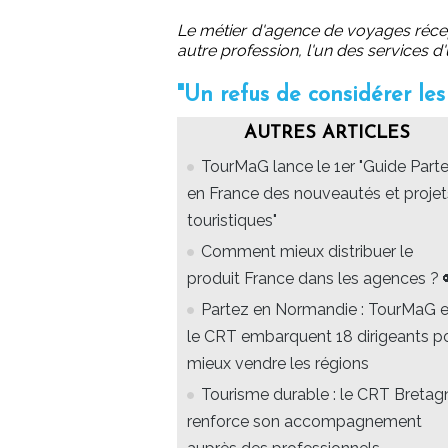
Le métier d'agence de voyages récep
autre profession, l'un des services d'
"Un refus de considérer les
AUTRES ARTICLES
TourMaG lance le 1er "Guide Part
en France des nouveautés et projet
touristiques"
Comment mieux distribuer le
produit France dans les agences ? 
Partez en Normandie : TourMaG e
le CRT embarquent 18 dirigeants p
mieux vendre les régions
Tourisme durable : le CRT Bretag
renforce son accompagnement