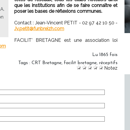
que les institutions afin de se faire connaître et
A.
poser les bases de réflexions communes.
on
Contact : Jean-Vincent PETIT - 02 97 42 10 50 -
Jv.petit@funbreizh.com
FACILIT' BRETAGNE est une association loi
com
Lu 1865 fois
Tags
:
CRT Bretagne
,
facilit bretagne
,
réceptifs
Notez