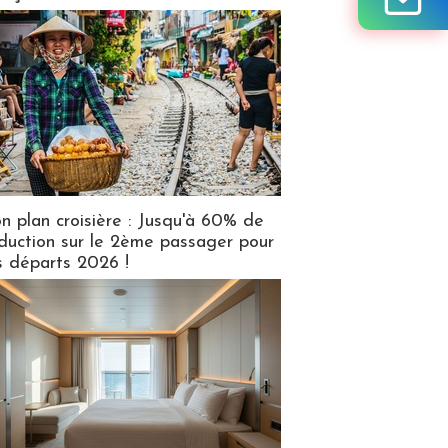
n plan croisière : Jusqu'à 60% de
duction sur le 2ème passager pour
s départs 2026 !