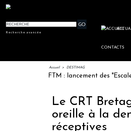
ACTUA
Recherche avancée
CONTACTS
Accueil
>
DESTIMAG
IFTM : lancement des "Escales Li
Le CRT Bretag
oreille à la 
réceptives