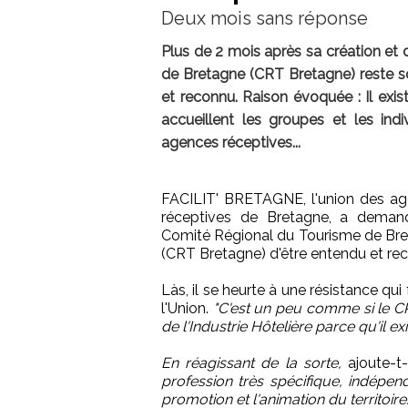
Deux mois sans réponse
Plus de 2 mois après sa création et
de Bretagne (CRT Bretagne) reste 
et reconnu. Raison évoquée : Il exis
accueillent les groupes et les indi
agences réceptives...
FACILIT' BRETAGNE, l'union des a
réceptives de Bretagne, a deman
Comité Régional du Tourisme de Br
(CRT Bretagne) d'être entendu et re
Làs, il se heurte à une résistance qui
l'Union.
"C'est un peu comme si le CR
de l'Industrie Hôtelière parce qu'il ex
En réagissant de la sorte,
ajoute-t
profession très spécifique, indépe
promotion et l'animation du territoire