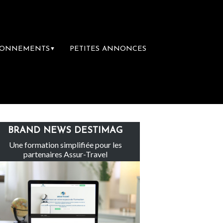
BONNEMENTS
PETITES ANNONCES
▼
Le groupe Sainte-Claire rachète Eden Tour
BRAND NEWS DESTIMAG
Une formation simplifiée pour les
partenaires Assur-Travel