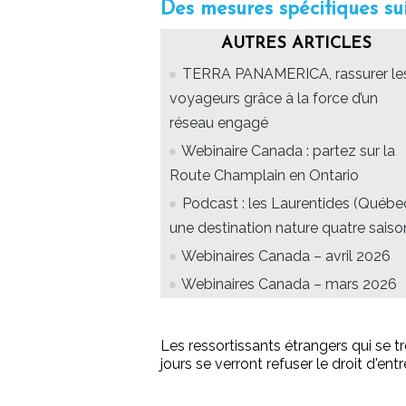
Des mesures spécifiques su
AUTRES ARTICLES
TERRA PANAMERICA, rassurer le
voyageurs grâce à la force d’un
réseau engagé
Webinaire Canada : partez sur la
Route Champlain en Ontario
Podcast : les Laurentides (Québec
une destination nature quatre saiso
Webinaires Canada – avril 2026
Webinaires Canada – mars 2026
Les ressortissants étrangers qui se t
jours se verront refuser le droit d'ent