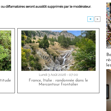
x ou diffamatoires seront aussitôt supprimés par le modérateur.
<
>
Bo
ré
le
Lundi 3 Août 2026 - 07:00
titude
France, Italie : randonnée dans le
Mercantour frontalier