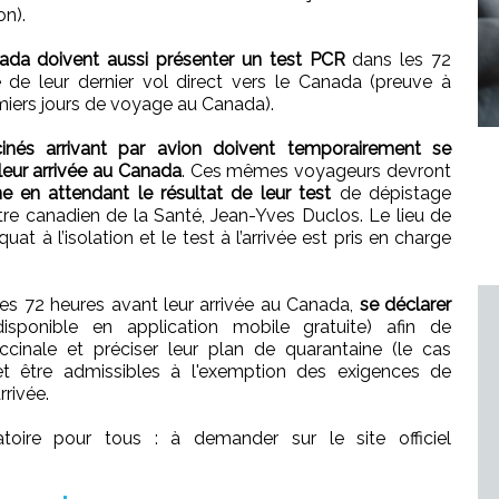
n).
nada doivent aussi présenter un test PCR
dans les 72
 de leur dernier vol direct vers le Canada (preuve à
miers jours de voyage au Canada).
inés arrivant par avion doivent temporairement se
leur arrivée au Canada
. Ces mêmes voyageurs devront
e en attendant le résultat de leur test
de dépistage
stre canadien de la Santé, Jean-Yves Duclos. Le lieu de
at à l’isolation et le test à l’arrivée est pris en charge
les 72 heures avant leur arrivée au Canada,
se déclarer
isponible en application mobile gratuite) afin de
cinale et préciser leur plan de quarantaine (le cas
et être admissibles à l'exemption des exigences de
rrivée.
toire pour tous : à demander sur le site officiel