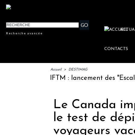
ACTUA
Recherche avancée
CONTACTS
Accueil
>
DESTIMAG
IFTM : lancement des "Escales Li
Le Canada imp
le test de dép
voyageurs vac