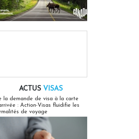
ACTUS
VISAS
isas
 la demande de visa à la carte
arrivée : Action-Visas fluidifie les
rmalités de voyage