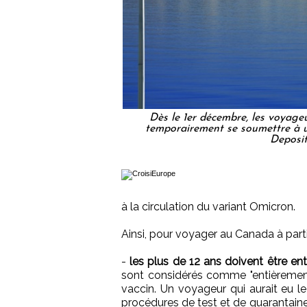
Dès le 1er décembre, les voyage
temporairement se soumettre à u
Deposi
à la circulation du variant Omicron.
Ainsi, pour voyager au Canada à part
-
les plus de 12 ans doivent être en
sont considérés comme "entièrement
vaccin. Un voyageur qui aurait eu l
procédures de test et de quarantaine