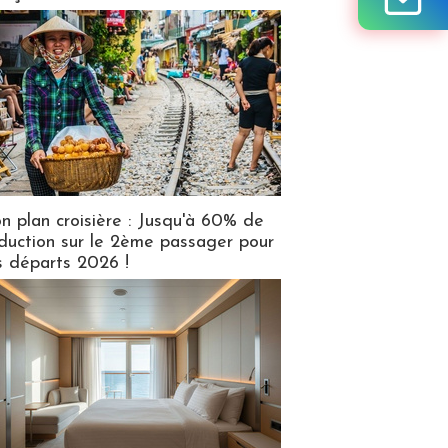
n plan croisière : Jusqu'à 60% de
duction sur le 2ème passager pour
s départs 2026 !