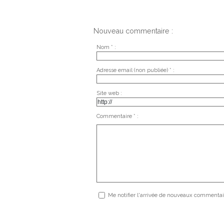
Nouveau commentaire :
Nom * :
Adresse email (non publiée) * :
Site web :
Commentaire * :
Me notifier l'arrivée de nouveaux commentai