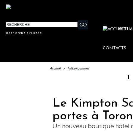
ACTUA
Recherche avancée
CONTACTS
Accueil
>
Hébergement
IFTM : lanc
Le Kimpton Sa
portes à Toron
Un nouveau boutique hôtel da