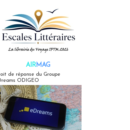
AIR
MAG
G
oit de réponse du Groupe
Dreams ODIGEO