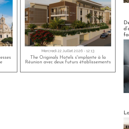
Actus V
De
d’
fo
Mercredi 22 Juillet 2026 - 12:13
esses
The Originals Hotels s'implante à la
e
Réunion avec deux futurs établissements
Webinai
La