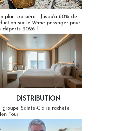
n plan croisière : Jusqu'à 60% de
duction sur le 2ème passager pour
s départs 2026 !
DISTRIBUTION
tion
 groupe Sainte-Claire rachète
en Tour