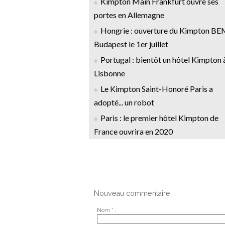
Kimpton Main Frankfurt ouvre ses
portes en Allemagne
Hongrie : ouverture du Kimpton B
Budapest le 1er juillet
Portugal : bientôt un hôtel Kimpton 
Lisbonne
Le Kimpton Saint-Honoré Paris a
adopté... un robot
Paris : le premier hôtel Kimpton de
France ouvrira en 2020
Nouveau commentaire :
Nom * :