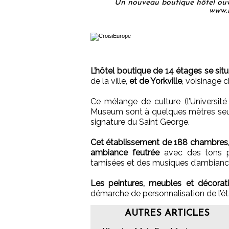
Un nouveau boutique hôtel ouvr
www.
L’hôtel boutique de 14 étages se situ
de la ville,
et de Yorkville
, voisinage 
Ce mélange de culture (l’Universit
Museum sont à quelques mètres seulem
signature du Saint George.
Cet établissement de 188 chambres, d
ambiance feutrée
avec des tons pa
tamisées et des musiques d’ambianc
Les peintures, meubles et décorati
démarche de personnalisation de l’é
AUTRES ARTICLES