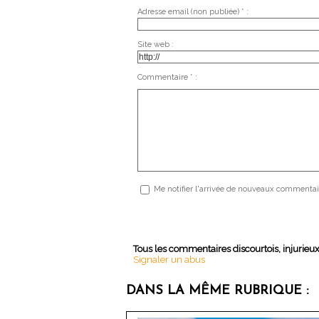
Adresse email (non publiée) * :
Site web :
Commentaire * :
Me notifier l'arrivée de nouveaux commentai
Tous les commentaires discourtois, injurieu
Signaler un abus
DANS LA MÊME RUBRIQUE :