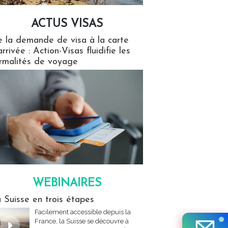
ACTUS VISAS
isas
 la demande de visa à la carte
arrivée : Action-Visas fluidifie les
rmalités de voyage
WEBINAIRES
res
 Suisse en trois étapes
Facilement accessible depuis la
France, la Suisse se découvre à