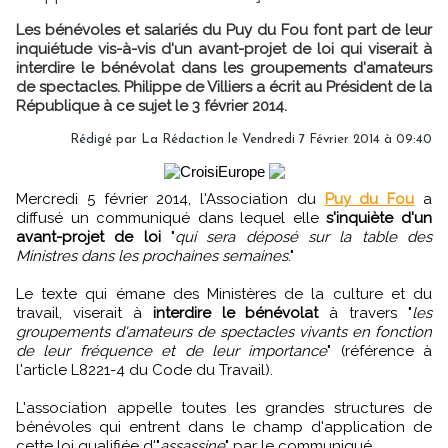
Les bénévoles et salariés du Puy du Fou font part de leur
inquiétude vis-à-vis d'un avant-projet de loi qui viserait à
interdire le bénévolat dans les groupements d'amateurs
de spectacles. Philippe de Villiers a écrit au Président de la
République à ce sujet le 3 février 2014.
Rédigé par
La Rédaction
le Vendredi 7 Février 2014 à 09:40
Mercredi 5 février 2014, l'Association du
Puy du Fou
a
diffusé un communiqué dans lequel elle
s'inquiète d'un
avant-projet de loi
"
qui sera déposé sur la table des
Ministres dans les prochaines semaines
."
Le texte qui émane des Ministères de la culture et du
travail, viserait à
interdire le bénévolat
à travers "
les
groupements d'amateurs de spectacles vivants en fonction
de leur fréquence et de leur importance
" (référence à
l'article L8221-4 du Code du Travail).
L'association appelle toutes les grandes structures de
bénévoles qui entrent dans le champ d'application de
cette loi qualifiée d'"
assassine
" par le communiqué.