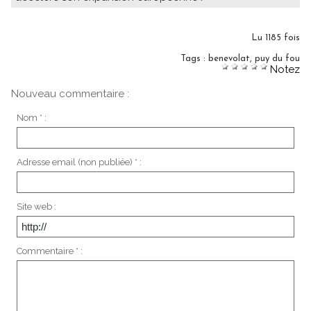
Lu 1185 fois
Tags
:
benevolat
,
puy du fou
Notez
Nouveau commentaire :
Nom * :
Adresse email (non publiée) * :
Site web :
Commentaire * :