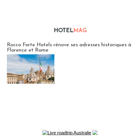
HOTEL
MAG
Hébergement
Rocco Forte Hotels rénove ses adresses historiques à
Florence et Rome