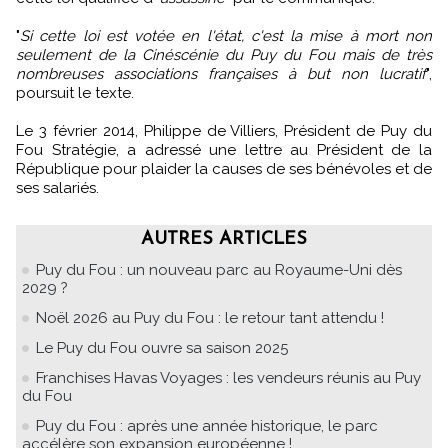
"
Si cette loi est votée en l'état, c'est la mise à mort non
seulement de la Cinéscénie du Puy du Fou mais de très
nombreuses associations françaises à but non lucratif
",
poursuit le texte.
Le 3 février 2014, Philippe de Villiers, Président de Puy du
Fou Stratégie, a adressé une lettre au Président de la
République pour plaider la causes de ses bénévoles et de
ses salariés.
AUTRES ARTICLES
Puy du Fou : un nouveau parc au Royaume-Uni dès
2029 ?
Noël 2026 au Puy du Fou : le retour tant attendu !
Le Puy du Fou ouvre sa saison 2025
Franchises Havas Voyages : les vendeurs réunis au Puy
du Fou
Puy du Fou : après une année historique, le parc
accélère son expansion européenne !