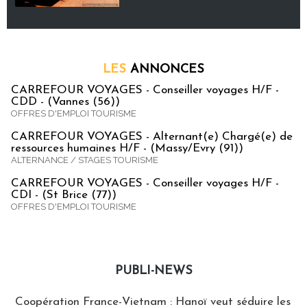
LES
ANNONCES
CARREFOUR VOYAGES - Conseiller voyages H/F -
CDD - (Vannes (56))
OFFRES D'EMPLOI TOURISME
CARREFOUR VOYAGES - Alternant(e) Chargé(e) de
ressources humaines H/F - (Massy/Evry (91))
ALTERNANCE / STAGES TOURISME
CARREFOUR VOYAGES - Conseiller voyages H/F -
CDI - (St Brice (77))
OFFRES D'EMPLOI TOURISME
PUBLI-NEWS
Publi-news
Coopération France-Vietnam : Hanoï veut séduire les