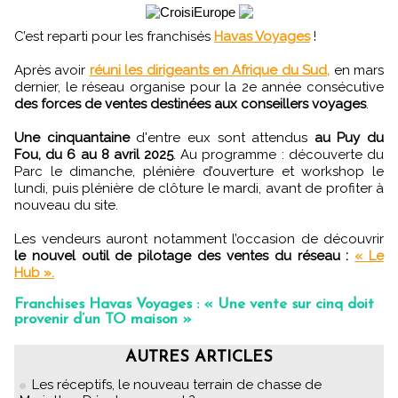
C’est reparti pour les franchisés
Havas Voyages
!
Après avoir
réuni les dirigeants en Afrique du Sud,
en mars
dernier, le réseau organise pour la 2e année consécutive
des forces de ventes destinées aux conseillers voyages
.
Une cinquantaine
d'entre eux sont attendus
au Puy du
Fou, du 6 au 8 avril 2025
. Au programme : découverte du
Parc le dimanche, plénière d’ouverture et workshop le
lundi, puis plénière de clôture le mardi, avant de profiter à
nouveau du site.
Les vendeurs auront notamment l’occasion de découvrir
le nouvel outil de pilotage des ventes du réseau :
« Le
Hub ».
Franchises Havas Voyages : « Une vente sur cinq doit
provenir d’un TO maison »
AUTRES ARTICLES
Les réceptifs, le nouveau terrain de chasse de