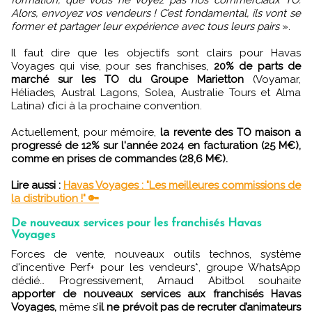
Alors, envoyez vos vendeurs ! C’est fondamental, ils vont se
former et partager leur expérience avec tous leurs pairs
».
Il faut dire que les objectifs sont clairs pour Havas
Voyages qui vise, pour ses franchises,
20% de parts de
marché sur les TO du Groupe Marietton
(Voyamar,
Héliades, Austral Lagons, Solea, Australie Tours et Alma
Latina) d’ici à la prochaine convention.
Actuellement, pour mémoire,
la revente des TO maison a
progressé de 12% sur l'année 2024 en facturation (25 M€),
comme en prises de commandes (28,6 M€).
Lire aussi :
Havas Voyages : "Les meilleures commissions de
la distribution !" 🔑
De nouveaux services pour les franchisés Havas
Voyages
Forces de vente, nouveaux outils technos, système
d'incentive Perf+ pour les vendeurs*, groupe WhatsApp
dédié… Progressivement, Arnaud Abitbol souhaite
apporter de nouveaux services aux franchisés Havas
Voyages,
même s’
il ne prévoit pas de recruter d’animateurs