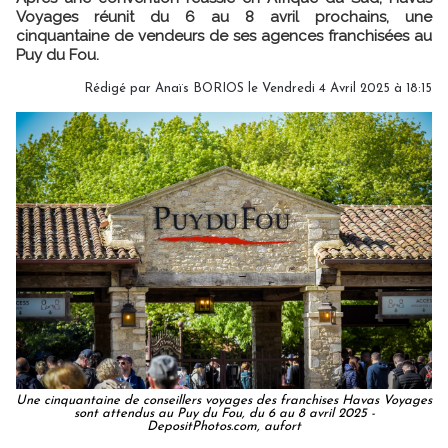
Voyages réunit du 6 au 8 avril prochains, une
cinquantaine de vendeurs de ses agences franchisées au
Puy du Fou.
Rédigé par
Anaïs BORIOS
le Vendredi 4 Avril 2025 à 18:15
Une cinquantaine de conseillers voyages des franchises Havas Voyages
sont attendus au Puy du Fou, du 6 au 8 avril 2025 -
DepositPhotos.com, aufort