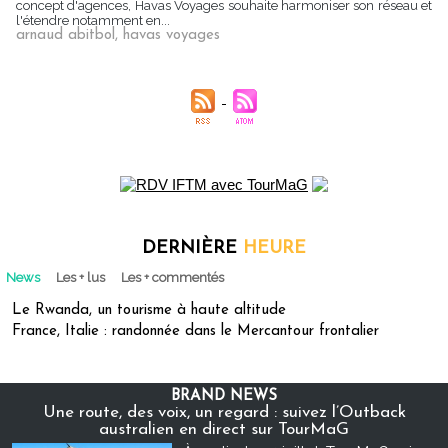
concept d'agences, Havas Voyages souhaite harmoniser son réseau et
l'étendre notamment en...
arnaud abitbol
,
havas voyages
DERNIÈRE
HEURE
News
Les + lus
Les + commentés
Le Rwanda, un tourisme à haute altitude
France, Italie : randonnée dans le Mercantour frontalier
BRAND NEWS
Une route, des voix, un regard : suivez l’Outback
australien en direct sur TourMaG