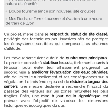
nature et sérénité
Doubs tourisme lance son nouveau site groupes
Mes Pieds sur Terre : tourisme et évasion à une heure
de train de Lyon
Ce projet, mené dans le
respect du statut de site classé
,
privilégie des techniques peu invasives afin de protéger
les écosystèmes sensibles qui composent les chaumes
d’altitude.
Les travaux s’articulent autour de
quatre axes principaux
.
Le premier consiste à
stabiliser les sols
, fortement soumis à
l’érosion, pour éviter leur affaissement progressif. Le
second vise à
améliorer l’évacuation des eaux pluviales
,
afin de limiter le ruissellement et ses conséquences sur la
végétation. Le troisième enjeu est de
réduire la largeur des
sentiers
, une mesure destinée à restreindre l’impact du
passage des visiteurs sur les zones naturelles les plus
fragiles. Enfin, une
mise à jour de la signalétique
est
prévue, avec l’objectif de valoriser les dimensions
historiques et écologiques du site.