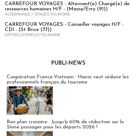
CARREFOUR VOYAGES - Alternant(e) Chargé(e) de
ressources humaines H/F - (Massy/Evry (91))
ALTERNANCE / STAGES TOURISME
CARREFOUR VOYAGES - Conseiller voyages H/F -
CDI - (St Brice (77))
OFFRES D'EMPLOI TOURISME
PUBLI-NEWS
Publi-news
Coopération France-Vietnam : Hanoï veut séduire les
professionnels français du tourisme
Bon plan croisière : Jusqu'à 60% de réduction sur le
2ème passager pour les départs 2026 !