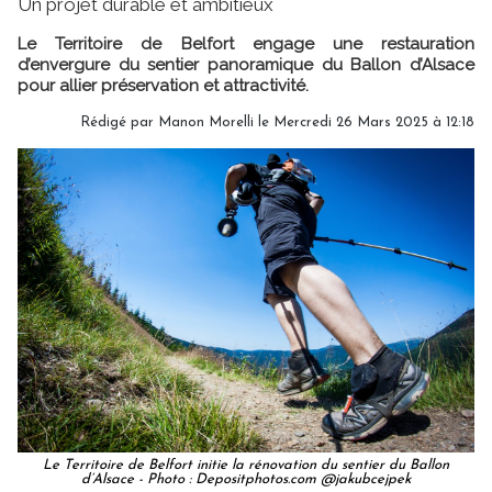
Un projet durable et ambitieux
Le Territoire de Belfort engage une restauration
d’envergure du sentier panoramique du Ballon d’Alsace
pour allier préservation et attractivité.
Rédigé par
Manon Morelli
le Mercredi 26 Mars 2025 à 12:18
Le Territoire de Belfort initie la rénovation du sentier du Ballon
d’Alsace - Photo : Depositphotos.com @jakubcejpek