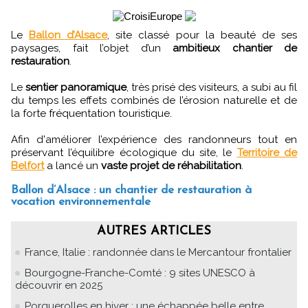
Le
Ballon d’Alsace
, site classé pour la beauté de ses
paysages, fait l’objet d’un
ambitieux chantier de
restauration
.
Le
sentier panoramique
, très prisé des visiteurs, a subi au fil
du temps les effets combinés de l’érosion naturelle et de
la forte fréquentation touristique.
Afin d'améliorer l’expérience des randonneurs tout en
préservant l’équilibre écologique du site, le
Territoire de
Belfort
a lancé un
vaste projet de réhabilitation
.
Ballon d’Alsace : un chantier de restauration à
vocation environnementale
AUTRES ARTICLES
France, Italie : randonnée dans le Mercantour frontalier
Bourgogne-Franche-Comté : 9 sites UNESCO à
découvrir en 2025
Porquerolles en hiver : une échappée belle entre