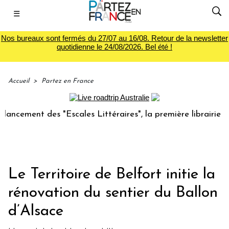
☰
Nos bureaux sont fermés du 27/07 au 16/08. Retour de la newsletter
quotidienne le 24/08/2026. Bel été !
Accueil
>
Partez en France
ent des "Escales Littéraires", la première librairie du voya
Le Territoire de Belfort initie la
rénovation du sentier du Ballon
d’Alsace