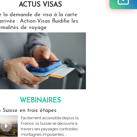
ACTUS VISAS
isas
 la demande de visa à la carte
arrivée : Action-Visas fluidifie les
rmalités de voyage
WEBINAIRES
res
 Suisse en trois étapes
Facilement accessible depuis la
France, la Suisse se découvre à
travers ses paysages contrastés,
montagnes imposantes,...