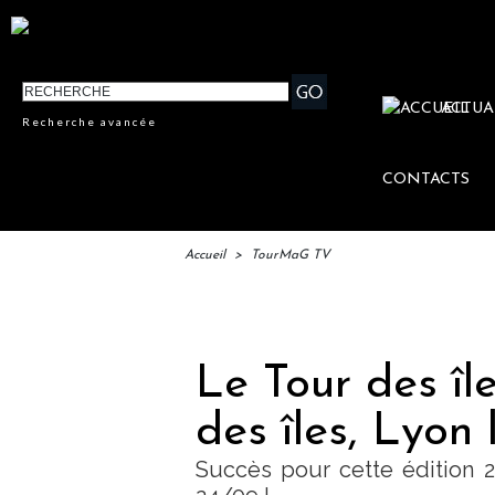
ACTUA
Recherche avancée
CONTACTS
Accueil
>
TourMaG TV
I
Le Tour des îl
des îles, Lyon
Succès pour cette édition 2