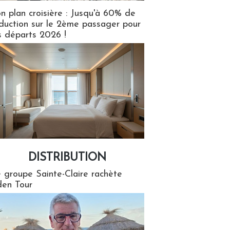
n plan croisière : Jusqu'à 60% de
duction sur le 2ème passager pour
s départs 2026 !
DISTRIBUTION
tion
 groupe Sainte-Claire rachète
en Tour