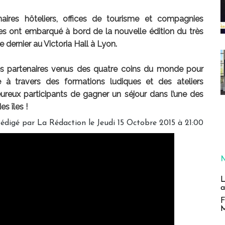
ires hôteliers, offices de tourisme et compagnies
es ont embarqué à bord de la nouvelle édition du très
 dernier au Victoria Hall à Lyon.
s partenaires venus des quatre coins du monde pour
le à travers des formations ludiques et des ateliers
eureux participants de gagner un séjour dans l’une des
s îles !
édigé par
La Rédaction
le Jeudi 15 Octobre 2015 à 21:00
L
a
F
M