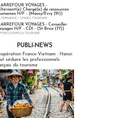
CARREFOUR VOYAGES -
lternant(e) Chargé(e) de ressources
umaines H/F - (Massy/Evry (91))
LTERNANCE / STAGES TOURISME
ARREFOUR VOYAGES - Conseiller
oyages H/F - CDI - (St Brice (77))
FFRES D'EMPLOI TOURISME
PUBLI-NEWS
ews
opération France-Vietnam : Hanoï
ut séduire les professionnels
ançais du tourisme