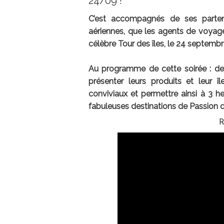
24/09 !
C’est accompagnés de ses partena
aériennes, que les agents de voyag
célèbre Tour des îles, le 24 septembre
Au programme de cette soirée : de
présenter leurs produits et leur î
conviviaux et permettre ainsi à 3 h
fabuleuses destinations de Passion de
R