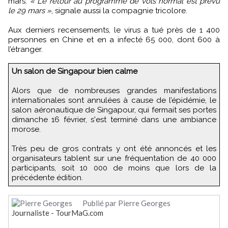
mars.
« Le retour au programme de vols normal est prévu
le 29 mars »
, signale aussi la compagnie tricolore.
Aux derniers recensements, le virus a tué près de 1 400
personnes en Chine et en a infecté 65 000, dont 600 à
l’étranger.
Un salon de Singapour bien calme
Alors que de nombreuses grandes manifestations
internationales sont annulées à cause de l’épidémie, le
salon aéronautique de Singapour, qui fermait ses portes
dimanche 16 février, s'est terminé dans une ambiance
morose.
Très peu de gros contrats y ont été annoncés et les
organisateurs tablent sur une fréquentation de 40 000
participants, soit 10 000 de moins que lors de la
précédente édition.
Publié par Pierre Georges
Journaliste - TourMaG.com