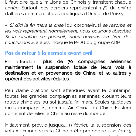
Il faut dire que 2 millions de Chinois y transitent chaque
année. Surtout, ces derniers représentent 15% du chiffre
d’affaires commercial des boutiques d’Orly et de Roissy.
« Si d’ici la fin mars la crise
[du coronavirus]
se résorbe et
les vols reprennent normalement, nous pourrons absorber.
Si la situation se poursuit, nous devrons en tirer des
conclusions »,
a aussi indiqué le P-DG du groupe ADP.
Pas de retour à la normale avant avril
En attendant,
plus de 70 compagnies aériennes
maintiennent la suspension totale de leurs vols à
destination et en provenance de Chine, et 50 autres y
opèrent des activités réduites.
Peu d’améliorations sont attendues avant le printemps,
toutes les grandes compagnies aériennes clouant leurs
routes chinoises au sol jusqu’à fin mars. Seules quelques
rares compagnies, comme Air China ou China Eastern
continent de relier la Chine au reste du monde.
Initialement prévue jusqu’au 9 février, la suspension des
vols Air France vers la Chine a été prolongée jusqu’au 15