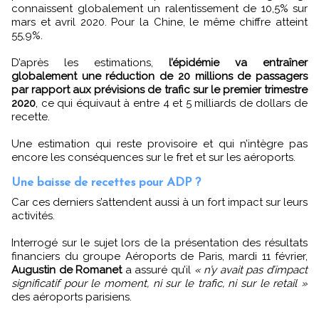
connaissent globalement un ralentissement de 10,5% sur
mars et avril 2020. Pour la Chine, le même chiffre atteint
55,9%.
D’après les estimations,
l’épidémie va entraîner
globalement une réduction de 20 millions de passagers
par rapport aux prévisions de trafic sur le premier trimestre
2020
, ce qui équivaut à entre 4 et 5 milliards de dollars de
recette.
Une estimation qui reste provisoire et qui n’intègre pas
encore les conséquences sur le fret et sur les aéroports.
Une baisse de recettes pour ADP ?
Car ces derniers s’attendent aussi à un fort impact sur leurs
activités.
Interrogé sur le sujet lors de la présentation des résultats
financiers du groupe Aéroports de Paris, mardi 11 février,
Augustin de Romanet
a assuré qu’il
« n’y avait pas d’impact
significatif pour le moment, ni sur le trafic, ni sur le retail »
des aéroports parisiens.