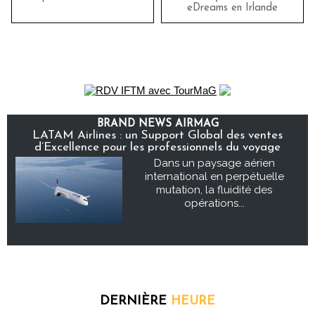
eDreams en Irlande
BRAND NEWS AIRMAG
LATAM Airlines : un Support Global des ventes
d’Excellence pour les professionnels du voyage
Dans un paysage aérien
international en perpétuelle
mutation, la fluidité des
opérations...
DERNIÈRE
HEURE