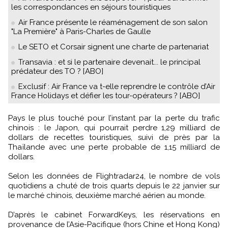
les correspondances en séjours touristiques
Air France présente le réaménagement de son salon
"La Première" à Paris-Charles de Gaulle
Le SETO et Corsair signent une charte de partenariat
Transavia : et si le partenaire devenait... le principal
prédateur des TO ? [ABO]
Exclusif : Air France va t-elle reprendre le contrôle d’Air
France Holidays et défier les tour-opérateurs ? [ABO]
Pays le plus touché pour l’instant par la perte du trafic
chinois : le Japon, qui pourrait perdre 1,29 milliard de
dollars de recettes touristiques, suivi de près par la
Thaïlande avec une perte probable de 1,15 milliard de
dollars.
Selon les données de Flightradar24, le nombre de vols
quotidiens a chuté de trois quarts depuis le 22 janvier sur
le marché chinois, deuxième marché aérien au monde.
D’après le cabinet ForwardKeys, les réservations en
provenance de l’Asie-Pacifique (hors Chine et Hong Kong)