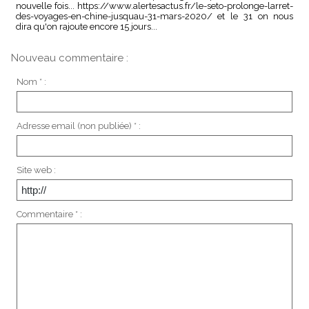
nouvelle fois... https://www.alertesactus.fr/le-seto-prolonge-larret-
des-voyages-en-chine-jusquau-31-mars-2020/ et le 31 on nous
dira qu'on rajoute encore 15 jours...
Nouveau commentaire :
Nom * :
Adresse email (non publiée) * :
Site web :
Commentaire * :