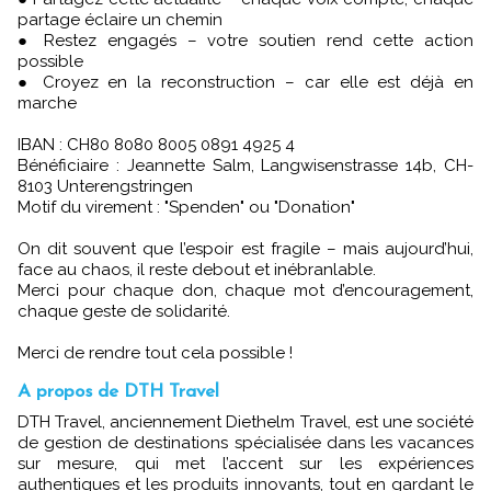
partage éclaire un chemin
● Restez engagés – votre soutien rend cette action
possible
● Croyez en la reconstruction – car elle est déjà en
marche
IBAN : CH80 8080 8005 0891 4925 4
Bénéficiaire : Jeannette Salm, Langwisenstrasse 14b, CH-
8103 Unterengstringen
Motif du virement : "Spenden" ou "Donation"
On dit souvent que l’espoir est fragile – mais aujourd’hui,
face au chaos, il reste debout et inébranlable.
Merci pour chaque don, chaque mot d’encouragement,
chaque geste de solidarité.
Merci de rendre tout cela possible !
A propos de DTH Travel
DTH Travel, anciennement Diethelm Travel, est une société
de gestion de destinations spécialisée dans les vacances
sur mesure, qui met l’accent sur les expériences
authentiques et les produits innovants, tout en gardant le