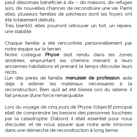
peut désormais bénéficier à dix – dix maisons, dix refuges
sûrs, dix nouvelles chances de reconstruire une vie. Parmi
elles, plusieurs familles de pêcheurs dont les foyers ont
été totalement détruits.
Très bientôt, elles pourront retrouver un toit, un repère,
une stabilité.
Chaque famille a été rencontrée personnellement par
notre équipe sur le terrain.
Notre collègue
Phyoe
s’est rendu dans les zones
sinistrées, empruntant les chemins menant à leurs
anciennes habitations et prenant le temps d’écouter leurs
récits.
L’un des pères de famille,
menuisier de profession
, aide
déjà à estimer les matériaux nécessaires à la
reconstruction. Bien qu’il ait été blessé lors du séisme, il
fait preuve d’une force remarquable.
Lors du voyage de cinq jours de Phyoe, l’objectif principal
était de comprendre les besoins des personnes touchées
par la catastrophe. D’abord, il était essentiel pour nous
d’écouter, et de nous assurer que notre aide s’inscrive
dans une démarche de reconstruction à long terme.