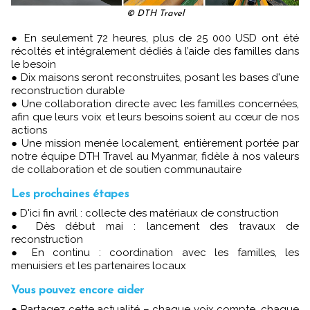
© DTH Travel
● En seulement 72 heures, plus de 25 000 USD ont été
récoltés et intégralement dédiés à l’aide des familles dans
le besoin
● Dix maisons seront reconstruites, posant les bases d'une
reconstruction durable
● Une collaboration directe avec les familles concernées,
afin que leurs voix et leurs besoins soient au cœur de nos
actions
● Une mission menée localement, entièrement portée par
notre équipe DTH Travel au Myanmar, fidèle à nos valeurs
de collaboration et de soutien communautaire
Les prochaines étapes
● D'ici fin avril : collecte des matériaux de construction
● Dès début mai : lancement des travaux de
reconstruction
● En continu : coordination avec les familles, les
menuisiers et les partenaires locaux
Vous pouvez encore aider
● Partagez cette actualité – chaque voix compte, chaque