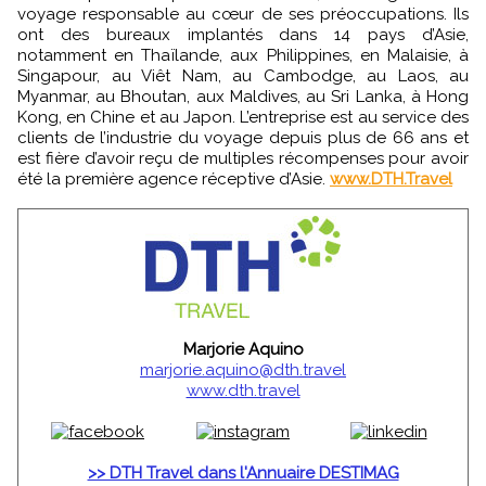
voyage responsable au cœur de ses préoccupations. Ils
ont des bureaux implantés dans 14 pays d’Asie,
notamment en Thaïlande, aux Philippines, en Malaisie, à
Singapour, au Viêt Nam, au Cambodge, au Laos, au
Myanmar, au Bhoutan, aux Maldives, au Sri Lanka, à Hong
Kong, en Chine et au Japon. L’entreprise est au service des
clients de l’industrie du voyage depuis plus de 66 ans et
est fière d’avoir reçu de multiples récompenses pour avoir
été la première agence réceptive d’Asie.
www.DTH.Travel
Marjorie Aquino
marjorie.aquino@dth.travel
www.dth.travel
>> DTH Travel dans l'Annuaire DESTIMAG