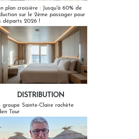
n plan croisière : Jusqu'à 60% de
duction sur le 2ème passager pour
s départs 2026 !
DISTRIBUTION
tion
 groupe Sainte-Claire rachète
en Tour