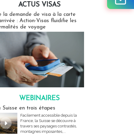
ACTUS VISAS
isas
 la demande de visa à la carte
arrivée : Action-Visas fluidifie les
rmalités de voyage
WEBINAIRES
res
 Suisse en trois étapes
Facilement accessible depuis la
France, la Suisse se découvre à
travers ses paysages contrastés,
montagnes imposantes,...