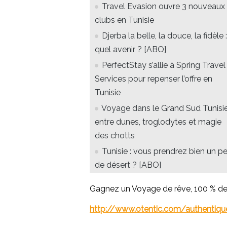
Travel Evasion ouvre 3 nouveaux
clubs en Tunisie
Djerba la belle, la douce, la fidèle :
quel avenir ? [ABO]
PerfectStay s’allie à Spring Travel
Services pour repenser l’offre en
Tunisie
Voyage dans le Grand Sud Tunisie
entre dunes, troglodytes et magie
des chotts
Tunisie : vous prendrez bien un p
de désert ? [ABO]
Gagnez un Voyage de rêve, 100 % de 
http://www.otentic.com/authentique