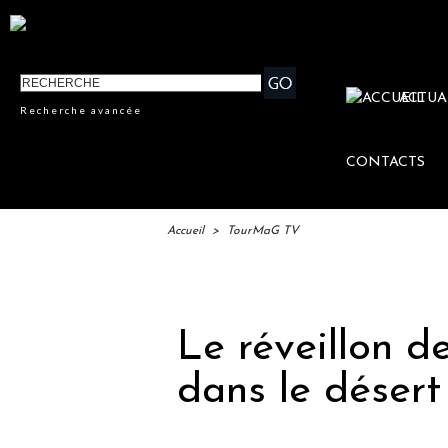
ACTUA
Recherche avancée
CONTACTS
Accueil
>
TourMaG TV
IFTM
Le réveillon de
dans le désert