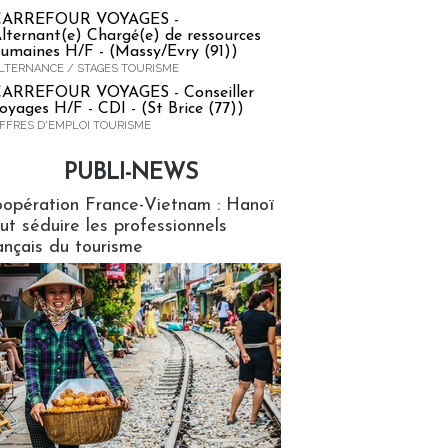
CARREFOUR VOYAGES -
lternant(e) Chargé(e) de ressources
umaines H/F - (Massy/Evry (91))
LTERNANCE / STAGES TOURISME
ARREFOUR VOYAGES - Conseiller
oyages H/F - CDI - (St Brice (77))
FFRES D'EMPLOI TOURISME
PUBLI-NEWS
ews
opération France-Vietnam : Hanoï
ut séduire les professionnels
ançais du tourisme