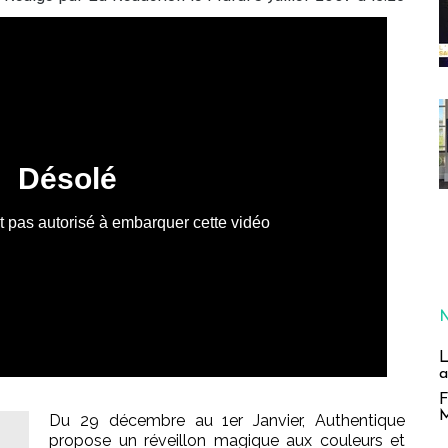
L
a
F
M
Du 29 décembre au 1er Janvier, Authentique
propose un réveillon magique aux couleurs et