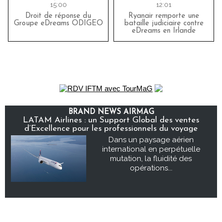
15:00
12:01
Droit de réponse du
Ryanair remporte une
Groupe eDreams ODIGEO
bataille judiciaire contre
eDreams en Irlande
BRAND NEWS AIRMAG
LATAM Airlines : un Support Global des ventes
d’Excellence pour les professionnels du voyage
Dans un paysage aérien
international en perpétuelle
mutation, la fluidité des
opérations...