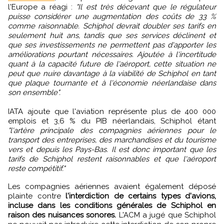
l'Europe a réagi :
"Il est très décevant que le régulateur
puisse considérer une augmentation des coûts de 33 %
comme raisonnable. Schiphol devrait doubler ses tarifs en
seulement huit ans, tandis que ses services déclinent et
que ses investissements ne permettent pas d'apporter les
améliorations pourtant nécessaires. Ajoutée à l'incertitude
quant à la capacité future de l'aéroport, cette situation ne
peut que nuire davantage à la viabilité de Schiphol en tant
que plaque tournante et à l'économie néerlandaise dans
son ensemble".
IATA ajoute que l'aviation représente plus de 400 000
emplois et 3,6 % du PIB néerlandais, Schiphol étant
"l'artère principale des compagnies aériennes pour le
transport des entreprises, des marchandises et du tourisme
vers et depuis les Pays-Bas. Il est donc important que les
tarifs de Schiphol restent raisonnables et que l'aéroport
reste compétitif."
Les compagnies aériennes avaient également déposé
plainte contre
l'interdiction de certains types d'avions,
incluse dans les conditions générales de Schiphol en
raison des nuisances sonores.
L'ACM a jugé que Schiphol