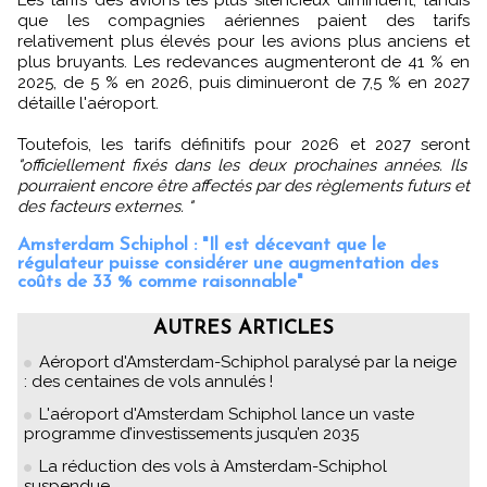
Les tarifs des avions les plus silencieux diminuent, tandis
que les compagnies aériennes paient des tarifs
relativement plus élevés pour les avions plus anciens et
plus bruyants. Les redevances augmenteront de 41 % en
2025, de 5 % en 2026, puis diminueront de 7,5 % en 2027
détaille l'aéroport.
Toutefois, les tarifs définitifs pour 2026 et 2027 seront
"officiellement fixés dans les deux prochaines années. Ils
pourraient encore être affectés par des règlements futurs et
des facteurs externes. "
Amsterdam Schiphol : "Il est décevant que le
régulateur puisse considérer une augmentation des
coûts de 33 % comme raisonnable"
AUTRES ARTICLES
Aéroport d'Amsterdam-Schiphol paralysé par la neige
: des centaines de vols annulés !
L'aéroport d'Amsterdam Schiphol lance un vaste
programme d’investissements jusqu’en 2035
La réduction des vols à Amsterdam-Schiphol
suspendue