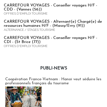
CARREFOUR VOYAGES - Conseiller voyages H/F -
CDD - (Vannes (56))
OFFRES D'EMPLOI TOURISME
CARREFOUR VOYAGES - Alternant(e) Chargé(e) de
ressources humaines H/F - (Massy/Evry (91))
ALTERNANCE / STAGES TOURISME
CARREFOUR VOYAGES - Conseiller voyages H/F -
CDI - (St Brice (77))
OFFRES D'EMPLOI TOURISME
PUBLI-NEWS
Publi-news
Coopération France-Vietnam : Hanoï veut séduire les
professionnels français du tourisme