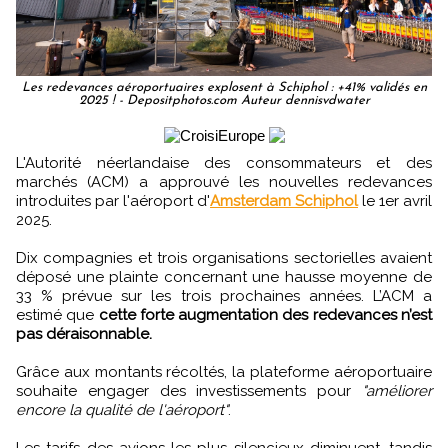
Les redevances aéroportuaires explosent à Schiphol : +41% validés en
2025 ! - Depositphotos.com Auteur dennisvdwater
L'Autorité néerlandaise des consommateurs et des
marchés (ACM) a approuvé les nouvelles redevances
introduites par l'aéroport d'
Amsterdam Schiphol
le 1er avril
2025.
Dix compagnies et trois organisations sectorielles avaient
déposé une plainte concernant une hausse moyenne de
33 % prévue sur les trois prochaines années. L’ACM a
estimé que
cette forte augmentation des redevances n’est
pas déraisonnable.
Grâce aux montants récoltés, la plateforme aéroportuaire
souhaite engager des investissements pour
"améliorer
encore la qualité de l'aéroport"
.