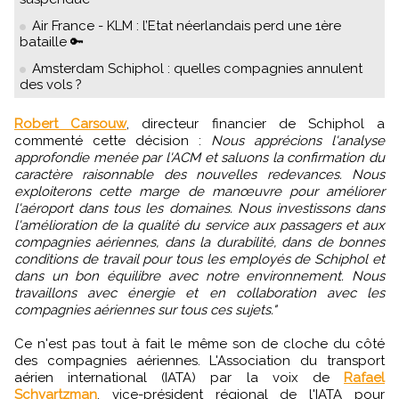
Air France - KLM : l’Etat néerlandais perd une 1ère
bataille 🔑
Amsterdam Schiphol : quelles compagnies annulent
des vols ?
Robert Carsouw
, directeur financier de Schiphol a
commenté cette décision :
Nous apprécions l'analyse
approfondie menée par l'ACM et saluons la confirmation du
caractère raisonnable des nouvelles redevances. Nous
exploiterons cette marge de manœuvre pour améliorer
l'aéroport dans tous les domaines. Nous investissons dans
l'amélioration de la qualité du service aux passagers et aux
compagnies aériennes, dans la durabilité, dans de bonnes
conditions de travail pour tous les employés de Schiphol et
dans un bon équilibre avec notre environnement. Nous
travaillons avec énergie et en collaboration avec les
compagnies aériennes sur tous ces sujets."
Ce n'est pas tout à fait le même son de cloche du côté
des compagnies aériennes. L'Association du transport
aérien international (IATA) par la voix de
Rafael
Schvartzman
, vice-président régional de l'IATA pour