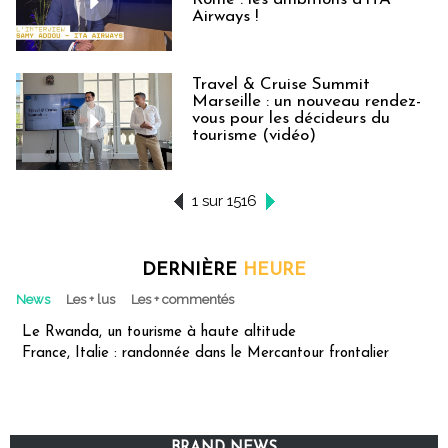
Airways !
Travel & Cruise Summit
Marseille : un nouveau rendez-
vous pour les décideurs du
tourisme (vidéo)
1 sur 1516
DERNIÈRE
HEURE
News
Les + lus
Les + commentés
Le Rwanda, un tourisme à haute altitude
France, Italie : randonnée dans le Mercantour frontalier