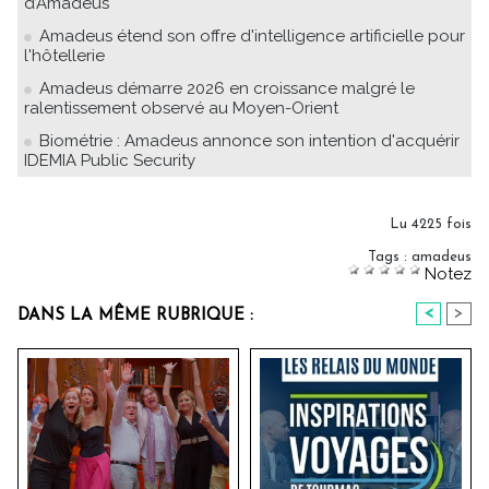
d’Amadeus
Amadeus étend son offre d'intelligence artificielle pour
l'hôtellerie
Amadeus démarre 2026 en croissance malgré le
ralentissement observé au Moyen-Orient
Biométrie : Amadeus annonce son intention d'acquérir
IDEMIA Public Security
Lu 4225 fois
Tags
:
amadeus
Notez
<
>
DANS LA MÊME RUBRIQUE :