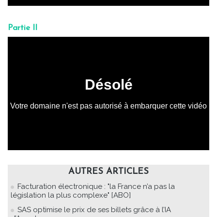
Partie II
AUTRES ARTICLES
Facturation électronique : "la France n’a pas la
législation la plus complexe" [ABO]
SAS optimise le prix de ses billets grâce à l’IA