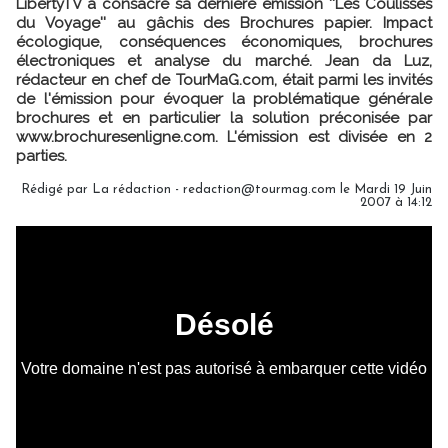
LibertyTV a consacré sa dernière émission ''Les Coulisses
du Voyage'' au gâchis des Brochures papier. Impact
écologique, conséquences économiques, brochures
électroniques et analyse du marché. Jean da Luz,
rédacteur en chef de TourMaG.com, était parmi les invités
de l'émission pour évoquer la problématique générale
brochures et en particulier la solution préconisée par
www.brochuresenligne.com. L'émission est divisée en 2
parties.
Rédigé par La rédaction - redaction@tourmag.com le Mardi 19 Juin
2007 à 14:12