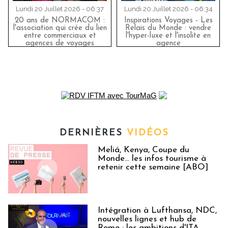
Lundi 20 Juillet 2026 - 06:37
Lundi 20 Juillet 2026 - 06:34
20 ans de NORMACOM :
Inspirations Voyages - Les
l'association qui crée du lien
Relais du Monde : vendre
entre commerciaux et
l'hyper-luxe et l'insolite en
agences de voyages
agence
DERNIÈRES
VIDÉOS
Meliá, Kenya, Coupe du
Monde… les infos tourisme à
retenir cette semaine [ABO]
Intégration à Lufthansa, NDC,
nouvelles lignes et hub de
Rome : les ambitions d'ITA