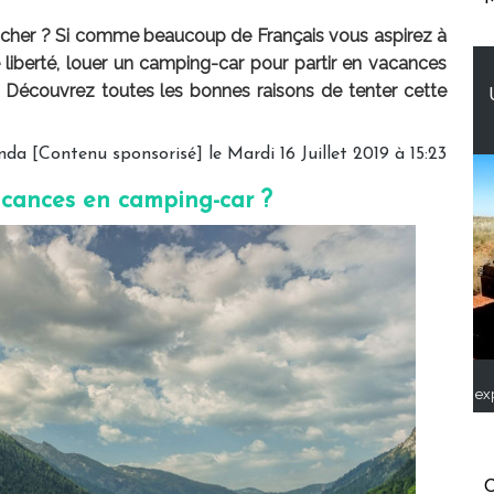
s cher ? Si comme beaucoup de Français vous aspirez à
 liberté, louer un camping-car pour partir en vacances
n. Découvrez toutes les bonnes raisons de tenter cette
a [Contenu sponsorisé] le Mardi 16 Juillet 2019 à 15:23
acances en camping-car ?
ex
C