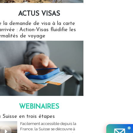
ACTUS VISAS
isas
 la demande de visa à la carte
arrivée : Action-Visas fluidifie les
rmalités de voyage
WEBINAIRES
res
 Suisse en trois étapes
Facilement accessible depuis la
France, la Suisse se découvre à