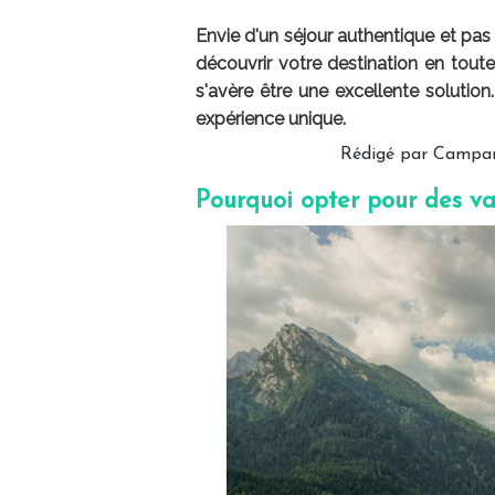
Envie d'un séjour authentique et pa
découvrir votre destination en toute
s'avère être une excellente solutio
expérience unique.
Rédigé par Campand
Pourquoi opter pour des v