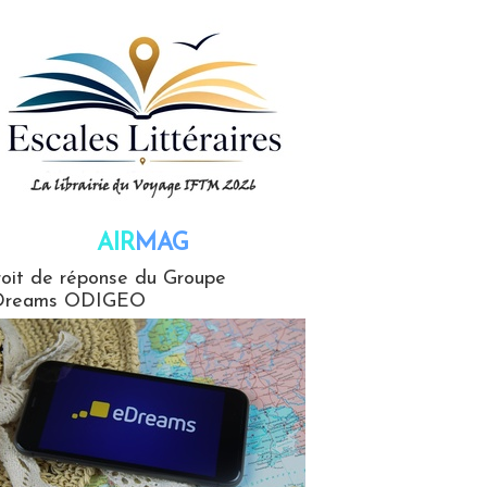
AIR
MAG
G
oit de réponse du Groupe
Dreams ODIGEO