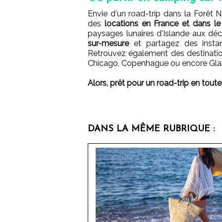
Envie d'un road-trip dans la Forêt
des
locations en France et dans l
paysages lunaires d'Islande aux dé
sur-mesure
et partagez des instan
Retrouvez également des destinati
Chicago, Copenhague ou encore Gl
Alors, prêt pour un road-trip en toute 
DANS LA MÊME RUBRIQUE :