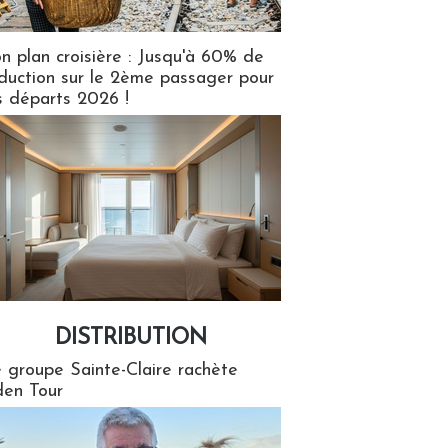
n plan croisière : Jusqu'à 60% de
duction sur le 2ème passager pour
s départs 2026 !
DISTRIBUTION
tion
 groupe Sainte-Claire rachète
en Tour