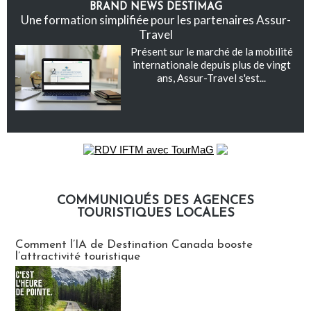
BRAND NEWS DESTIMAG
Une formation simplifiée pour les partenaires Assur-
Travel
Présent sur le marché de la mobilité
internationale depuis plus de vingt
ans, Assur-Travel s'est...
COMMUNIQUÉS DES AGENCES
TOURISTIQUES LOCALES
Communiqués des agences touristiques locales
Comment l’IA de Destination Canada booste
l’attractivité touristique