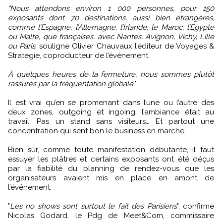
"Nous attendons environ 1 000 personnes, pour 150
exposants dont 70 destinations, aussi bien étrangères,
comme l’Espagne, l’Allemagne, l’Irlande, le Maroc, l’Égypte
ou Malte, que françaises, avec Nantes, Avignon, Vichy, Lille
ou Paris
, souligne Olivier Chauvaux l’éditeur de Voyages &
Stratégie, coproducteur de l’événement.
À quelques heures de la fermeture, nous sommes plutôt
rassurés par la fréquentation globale.
"
Il est vrai qu’en se promenant dans l’une ou l’autre des
deux zones, outgoing et ingoing, l’ambiance était au
travail. Pas un stand sans visiteurs… Et partout une
concentration qui sent bon le business en marche.
Bien sûr, comme toute manifestation débutante, il faut
essuyer les plâtres et certains exposants ont été déçus
par la fiabilité du planning de rendez-vous que les
organisateurs avaient mis en place en amont de
l’événement.
"
Les no shows sont surtout le fait des Parisiens
", confirme
Nicolas Godard, le Pdg de Meet&Com, commissaire