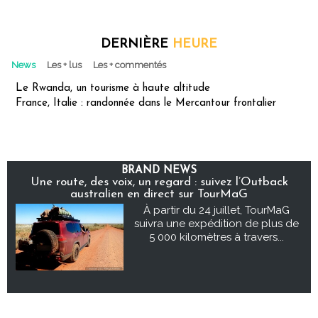
DERNIÈRE
HEURE
News
Les + lus
Les + commentés
Le Rwanda, un tourisme à haute altitude
France, Italie : randonnée dans le Mercantour frontalier
BRAND NEWS
Une route, des voix, un regard : suivez l’Outback
australien en direct sur TourMaG
À partir du 24 juillet, TourMaG
suivra une expédition de plus de
5 000 kilomètres à travers...