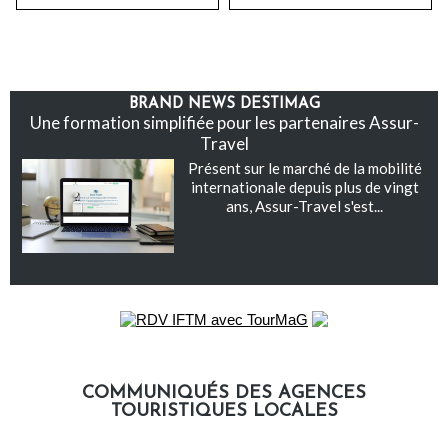
BRAND NEWS DESTIMAG
Une formation simplifiée pour les partenaires Assur-
Travel
Présent sur le marché de la mobilité
internationale depuis plus de vingt
ans, Assur-Travel s'est...
COMMUNIQUÉS DES AGENCES
TOURISTIQUES LOCALES
Communiqués des agences touristiques locales