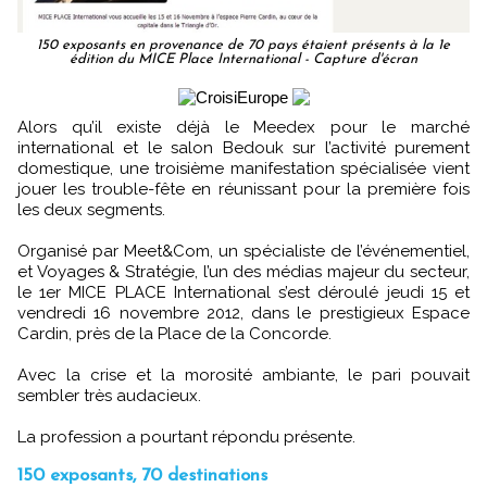
150 exposants en provenance de 70 pays étaient présents à la 1e
édition du MICE Place International - Capture d'écran
Alors qu’il existe déjà le Meedex pour le marché
international et le salon Bedouk sur l’activité purement
domestique, une troisième manifestation spécialisée vient
jouer les trouble-fête en réunissant pour la première fois
les deux segments.
Organisé par Meet&Com, un spécialiste de l’événementiel,
et Voyages & Stratégie, l’un des médias majeur du secteur,
le 1er MICE PLACE International s’est déroulé jeudi 15 et
vendredi 16 novembre 2012, dans le prestigieux Espace
Cardin, près de la Place de la Concorde.
Avec la crise et la morosité ambiante, le pari pouvait
sembler très audacieux.
La profession a pourtant répondu présente.
150 exposants, 70 destinations