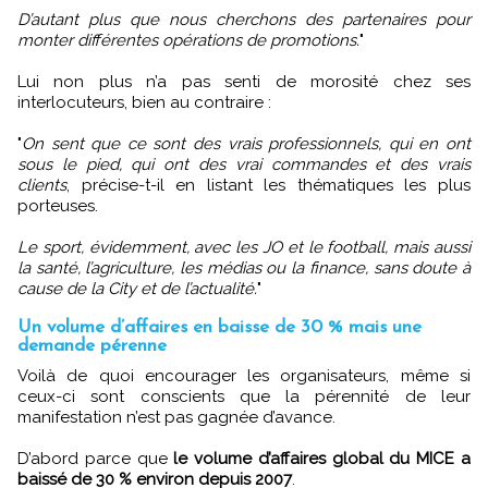
D’autant plus que nous cherchons des partenaires pour
monter différentes opérations de promotions.
"
Lui non plus n’a pas senti de morosité chez ses
interlocuteurs, bien au contraire :
"
On sent que ce sont des vrais professionnels, qui en ont
sous le pied, qui ont des vrai commandes et des vrais
clients
, précise-t-il en listant les thématiques les plus
porteuses.
Le sport, évidemment, avec les JO et le football, mais aussi
la santé, l’agriculture, les médias ou la finance, sans doute à
cause de la City et de l’actualité.
"
Un volume d’affaires en baisse de 30 % mais une
demande pérenne
Voilà de quoi encourager les organisateurs, même si
ceux-ci sont conscients que la pérennité de leur
manifestation n’est pas gagnée d’avance.
D’abord parce que
le volume d’affaires global du MICE a
baissé de 30 % environ depuis 2007
.