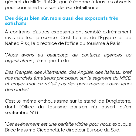
général du MICE PLACE, qui téléphone à tous les absents
pour connaître la raison de leur défaillance.
Des déçus bien sûr, mais aussi des exposants très
satisfaits
À contrario, d’autres exposants ont semblé extrêmement
ravis de leur présence. C’est le cas de l’Égypte et de
Nahed Risk, la directrice de l’office du tourisme à Paris :
"
Nous avons eu beaucoup de contacts, agences ou
organisateurs
, témoigne-t-elle.
Des Français, des Allemands, des Anglais, des Italiens… bref
nos marchés émetteurs principaux sur le segment du MICE,
et croyez-moi, ce n’était pas des gens moroses dans leurs
demandes.
"
C’est le même enthousiasme sur le stand de l’Angleterre,
dont l’Office du tourisme parisien n’a ouvert qu’en
septembre 2011 :
"
Cet événement est une parfaite vitrine pour nous
, explique
Brice Massimo Cicconetti, le directeur Europe du Sud.