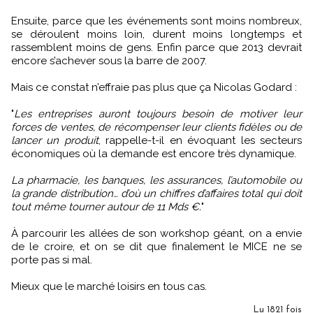
Ensuite, parce que les événements sont moins nombreux,
se déroulent moins loin, durent moins longtemps et
rassemblent moins de gens. Enfin parce que 2013 devrait
encore s’achever sous la barre de 2007.
Mais ce constat n’effraie pas plus que ça Nicolas Godard :
"
Les entreprises auront toujours besoin de motiver leur
forces de ventes, de récompenser leur clients fidèles ou de
lancer un produit
, rappelle-t-il en évoquant les secteurs
économiques où la demande est encore très dynamique.
La pharmacie, les banques, les assurances, l’automobile ou
la grande distribution… d’où un chiffres d’affaires total qui doit
tout même tourner autour de 11 Mds €.
"
À parcourir les allées de son workshop géant, on a envie
de le croire, et on se dit que finalement le MICE ne se
porte pas si mal.
Mieux que le marché loisirs en tous cas.
Lu 1821 fois