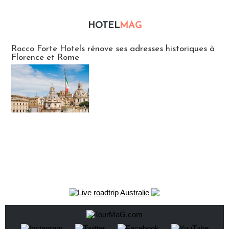
HOTEL
MAG
Hébergement
Rocco Forte Hotels rénove ses adresses historiques à
Florence et Rome