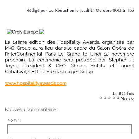
Rédigé par
La Rédaction
le Jeudi 24 Octobre 2013 à 11:33
La 14ème édition des Hospitality Awards, organisée par
MKG Group aura lieu dans le cadre du Salon Opéra de
l’InterContinental Paris Le Grand le lundi 12 novembre
prochain. La cérémonie sera présidée par Stephen P.
Joyce, President & CEO Choice Hotels, et Puneet
Chhatwal, CEO de Steigenberger Group.
www.hospitalityawards.com
Lu 823 fois
Notez
Nouveau commentaire :
Nom * :