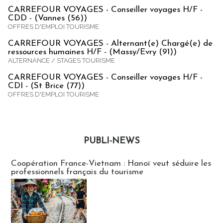
CARREFOUR VOYAGES - Conseiller voyages H/F -
CDD - (Vannes (56))
OFFRES D'EMPLOI TOURISME
CARREFOUR VOYAGES - Alternant(e) Chargé(e) de
ressources humaines H/F - (Massy/Evry (91))
ALTERNANCE / STAGES TOURISME
CARREFOUR VOYAGES - Conseiller voyages H/F -
CDI - (St Brice (77))
OFFRES D'EMPLOI TOURISME
PUBLI-NEWS
Publi-news
Coopération France-Vietnam : Hanoï veut séduire les
professionnels français du tourisme