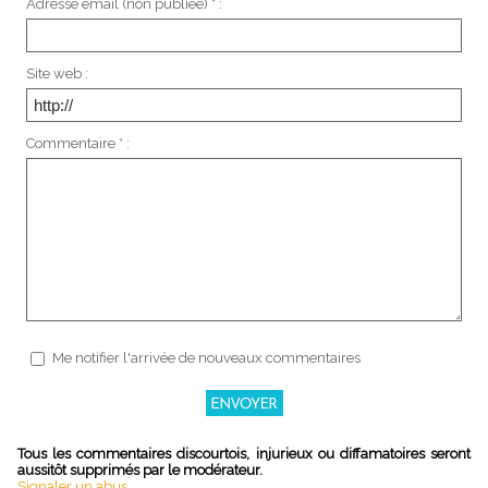
Adresse email (non publiée) * :
Site web :
Commentaire * :
Me notifier l'arrivée de nouveaux commentaires
Tous les commentaires discourtois, injurieux ou diffamatoires seront
aussitôt supprimés par le modérateur.
Signaler un abus